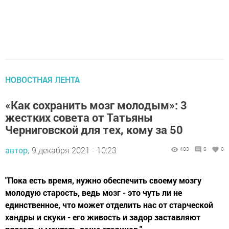
НОВОСТНАЯ ЛЕНТА
«‎Как сохранить мозг молодым»: 3
жестких совета от Татьяны
Черниговской для тех, кому за 50
автор,
9 декабря 2021 - 10:23
403
0
0
"Пока есть время, нужно обеспечить своему мозгу
молодую старость, ведь мозг - это чуть ли не
единственное, что может отделить нас от старческой
хандры и скуки - его живость и задор заставляют