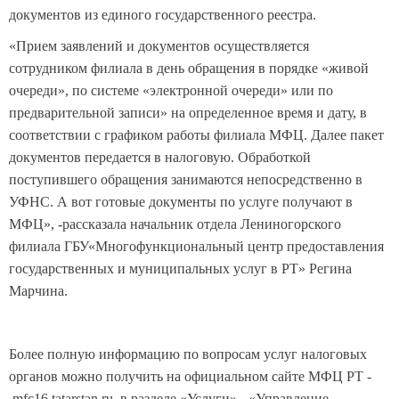
документов из единого государственного реестра.
«Прием заявлений и документов осуществляется
сотрудником филиала в день обращения в порядке «живой
очереди», по системе «электронной очереди» или по
предварительной записи» на определенное время и дату, в
соответствии с графиком работы филиала МФЦ. Далее пакет
документов передается в налоговую. Обработкой
поступившего обращения занимаются непосредственно в
УФНС. А вот готовые документы по услуге получают в
МФЦ», -рассказала начальник отдела Лениногорского
филиала ГБУ«Многофункциональный центр предоставления
государственных и муниципальных услуг в РТ» Регина
Марчина.
Более полную информацию по вопросам услуг налоговых
органов можно получить на официальном сайте МФЦ РТ -
mfc16.tatarstan.ru, в разделе «Услуги» - «Управление