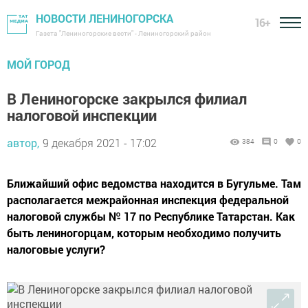
НОВОСТИ ЛЕНИНОГОРСКА
16+
Газета "Лениногорские вести" - Лениногорский район
МОЙ ГОРОД
В Лениногорске закрылся филиал
налоговой инспекции
автор,
9 декабря 2021 - 17:02
384
0
0
Ближайший офис ведомства находится в Бугульме. Там
располагается межрайонная инспекция федеральной
налоговой службы № 17 по Республике Татарстан. Как
быть лениногорцам, которым необходимо получить
налоговые услуги?