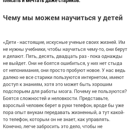
плясать и мечтать даже стариков."
Чему мы можем научиться у детей
«‎Дети - настоящие, искусные ученые своих жизней. Им
не нужны учебники, чтобы научиться чему-то, они берут
и делают. Пять, десять, двадцать раз - пока однажды
не выйдет. Они не боятся ошибиться, у них нет стыда
от непонимания, они просто пробуют новое. У нас ведь
далеко не все старики пользуются интернетом, имеют
доступ к знаниям, хотя это может быть хорошим
подспорьем для работы мозга. Почему не пользуются?
Боятся сложностей и неловкости. Представьте,
взрослый человек берет в руки телефон, вроде бы уже
пора опыт внукам передавать жизненный, а тут какой-
то телефон, которым он не знает, как управлять.
Конечно, легче забросить это дело, чтобы не