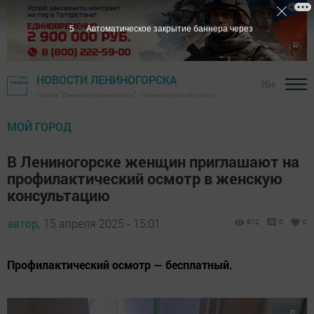
4
Автоматическое закрытие баннера через
НОВОСТИ ЛЕНИНОГОРСКА
16+
Газета "Лениногорские вести" - Лениногорский район
МОЙ ГОРОД
В Лениногорске женщин приглашают на
профилактический осмотр в женскую
консультацию
автор,
15 апреля 2025 - 15:01
612
0
0
Профилактический осмотр — бесплатный.