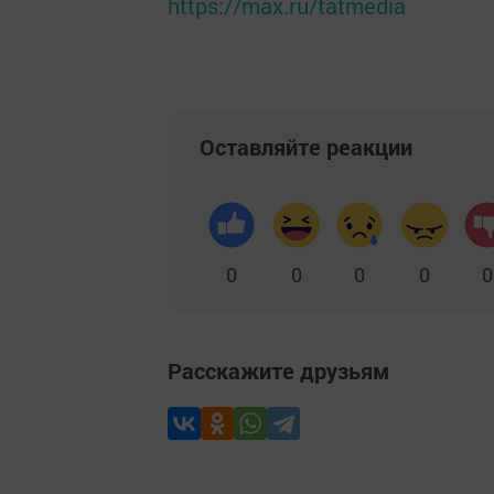
https://max.ru/tatmedia
Оставляйте реакции
0
0
0
0
0
Расскажите друзьям