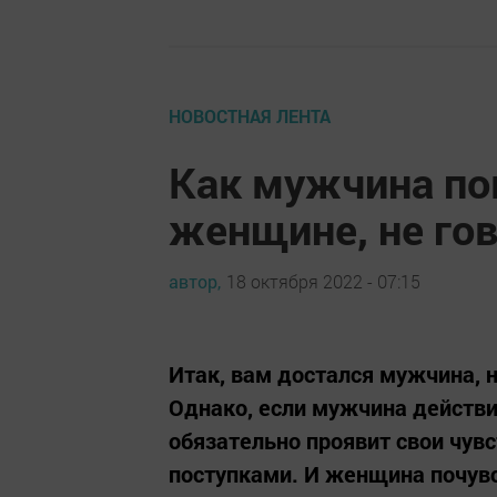
НОВОСТНАЯ ЛЕНТА
Как мужчина по
женщине, не гов
автор,
18 октября 2022 - 07:15
Итак, вам достался мужчина, 
Однако, если мужчина действ
обязательно проявит свои чувст
поступками. И женщина почувс