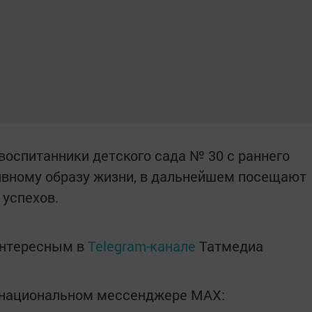
воспитанники детского сада № 30 с раннего
ивному образу жизни, в дальнейшем посещают
 успехов.
интересным в
Telegram-канале
Татмедиа
в национальном мессенджере MАХ: