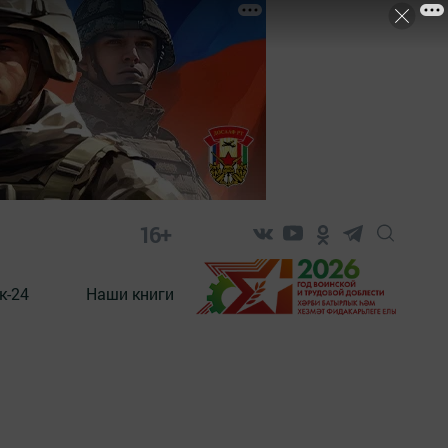
16+
к-24
Наши книги