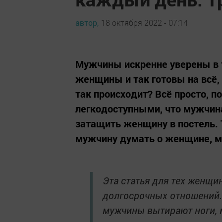
автор,
18 октября 2022 - 07:14
Мужчины искренне уверены в т
женщины и так готовы на всё,
так происходит? Всё просто, 
легкодоступными, что мужчина
затащить женщину в постель. 
мужчину думать о женщине, ме
Эта статья для тех женщи
долгосрочных отношений. 
мужчины вытирают ноги, м