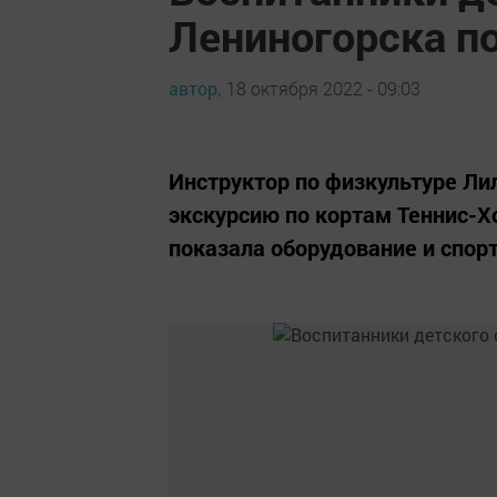
Лениногорска п
автор,
18 октября 2022 - 09:03
Инструктор по физкультуре Ли
экскурсию по кортам Теннис-Х
показала оборудование и спор