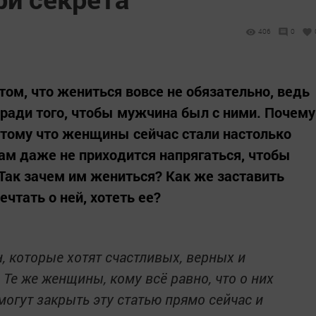
406
0
ом, что жениться вовсе не обязательно, ведь
 ради того, чтобы мужчина был с ними. Почему
потому что женщины сейчас стали настолько
м даже не приходится напрягаться, чтобы
Так зачем им жениться? Как же заставить
чтать о ней, хотеть ее?
н, которые хотят счастливых, верных и
Те же женщины, кому всё равно, что о них
огут закрыть эту статью прямо сейчас и