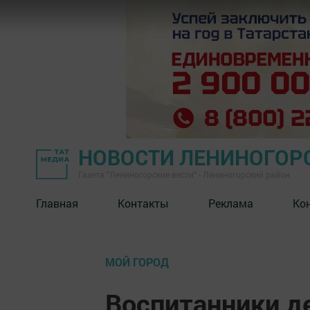
НОВОСТИ ЛЕНИНОГОР
Газета "Лениногорские вести" - Лениногорский район
Главная
Контакты
Реклама
Ко
МОЙ ГОРОД
Воспитанники д