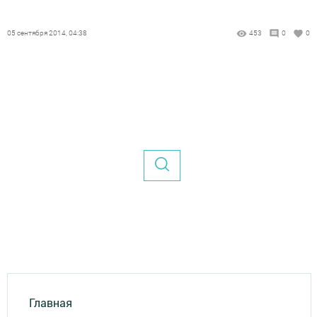
05 сентября 2014, 04:38
453
0
0
Главная