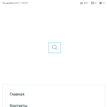
09 декабря 2011, 05:37
527
0
0
Главная
Контакты