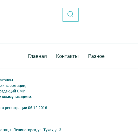
Главная
Контакты
Разное
аконом.
ме информации,
 редакций СМИ.
ым коммуникациям.
та регистрации 06.12.2016
н, г. Лениногорск, ул. Тукая, д. 3