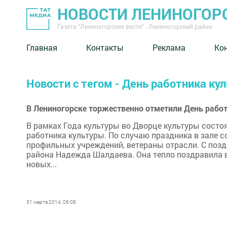
НОВОСТИ ЛЕНИНОГОР
Газета "Лениногорские вести" - Лениногорский район
Главная
Контакты
Реклама
Ко
Новости с тегом - День работника ку
В Лениногорске торжественно отметили День рабо
В рамках Года культуры во Дворце культуры сост
работника культуры. По случаю праздника в зале 
профильных учреждений, ветераны отрасли. С поз
района Надежда Шалдаева. Она тепло поздравила в
новых...
31 марта 2014, 06:08