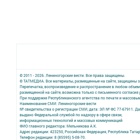
© 2011 - 2026. Лениногорские вести. Все права защищены.
© ТАТМЕДИА. Все материалы, размещенные на сайте, защищены з
Перепечатка, воспроизведение и распространение в любом объе
размещенной на сайте, возможна только с письменного согласия
При поддержке Республиканского агентства по печати и массов
Наименование СМИ: Лениногорские вести
№ свидетельства о регистрации СМИ, дата: ЭЛ № ФС 77-67911. Да
выдано Федеральной службой по надзору в сфере связи,
информационных технологий и массовых коммуникаций
ФИО главного редактора: Мельникова А.К.
Адрес редакции: 423250, Российская Федерация, Республика Татарста
Телефон редакции: 8 (85595) 5-08-70.