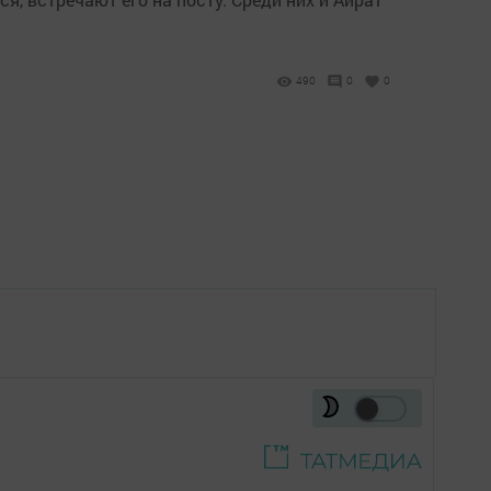
490
0
0