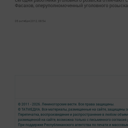
Фасахов, оперуполномоченный уголовного розыска
05 октября 2012, 08:54
© 2011 - 2026. Лениногорские вести. Все права защищены.
© ТАТМЕДИА. Все материалы, размещенные на сайте, защищены з
Перепечатка, воспроизведение и распространение в любом объе
размещенной на сайте, возможна только с письменного согласия
При поддержке Республиканского агентства по печати и массов