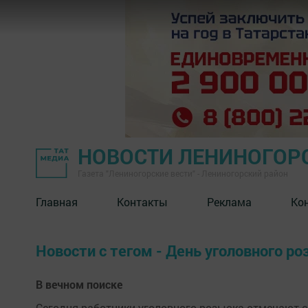
НОВОСТИ ЛЕНИНОГОР
Газета "Лениногорские вести" - Лениногорский район
Главная
Контакты
Реклама
Ко
Новости с тегом - День уголовного р
В вечном поиске
Сегодня работники уголовного розыска отмечают св