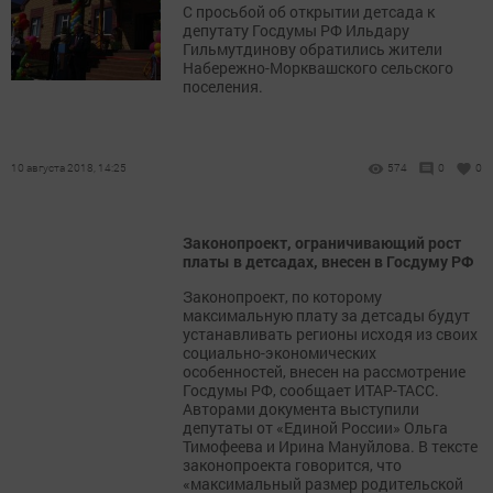
С просьбой об открытии детсада к
депутату Госдумы РФ Ильдару
Гильмутдинову обратились жители
Набережно-Морквашского сельского
поселения.
10 августа 2018, 14:25
574
0
0
Законопроект, ограничивающий рост
платы в детсадах, внесен в Госдуму РФ
Законопроект, по которому
максимальную плату за детсады будут
устанавливать регионы исходя из своих
социально-экономических
особенностей, внесен на рассмотрение
Госдумы РФ, сообщает ИТАР-ТАСС.
Авторами документа выступили
депутаты от «Единой России» Ольга
Тимофеева и Ирина Мануйлова. В тексте
законопроекта говорится, что
«максимальный размер родительской