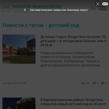
НОВОСТИ ЛЕНИНОГОРСКА
16+
7
Автоматическое закрытие баннера через
Газета "Лениногорские вести" - Лениногорский район
Новости с тегом - детский сад
До конца года в Татарстане построят 29
детсадов – в четыре раза больше, чем в
2018-м
Новые дошкольные учреждения
появятся в Казани, Альметьевске,
Нижнекамске, Набережных Челнах и
других муниципалитетах республики.
22 марта 2019, 14:40
520
0
0
В Верхнеуслонском районе Татарстана
открылся новый детский сад на 50 мест