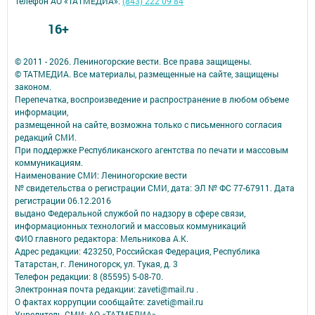
Телефон АО «ТАТМЕДИА»:
(843) 222 09 84
16+
© 2011 - 2026. Лениногорские вести. Все права защищены.
© ТАТМЕДИА. Все материалы, размещенные на сайте, защищены
законом.
Перепечатка, воспроизведение и распространение в любом объеме
информации,
размещенной на сайте, возможна только с письменного согласия
редакций СМИ.
При поддержке Республиканского агентства по печати и массовым
коммуникациям.
Наименование СМИ: Лениногорские вести
№ свидетельства о регистрации СМИ, дата: ЭЛ № ФС 77-67911. Дата
регистрации 06.12.2016
выдано Федеральной службой по надзору в сфере связи,
информационных технологий и массовых коммуникаций
ФИО главного редактора: Мельникова А.К.
Адрес редакции: 423250, Российская Федерация, Республика
Татарстан, г. Лениногорск, ул. Тукая, д. 3
Телефон редакции: 8 (85595) 5-08-70.
Электронная почта редакции: zaveti@mail.ru .
О фактах коррупции сообщайте: zaveti@mail.ru
Учредитель СМИ: АО «ТАТМЕДИА»