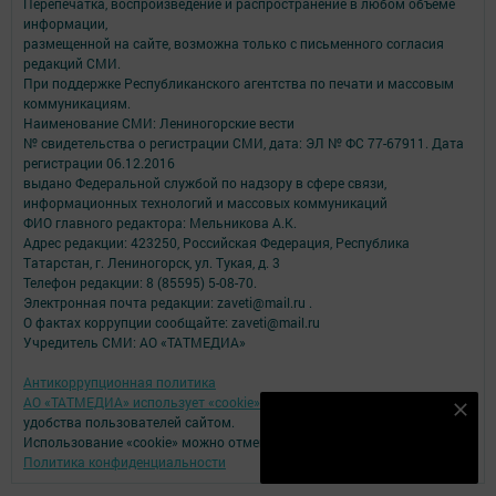
Перепечатка, воспроизведение и распространение в любом объеме
информации,
размещенной на сайте, возможна только с письменного согласия
редакций СМИ.
При поддержке Республиканского агентства по печати и массовым
коммуникациям.
Наименование СМИ: Лениногорские вести
№ свидетельства о регистрации СМИ, дата: ЭЛ № ФС 77-67911. Дата
регистрации 06.12.2016
выдано Федеральной службой по надзору в сфере связи,
информационных технологий и массовых коммуникаций
ФИО главного редактора: Мельникова А.К.
Адрес редакции: 423250, Российская Федерация, Республика
Татарстан, г. Лениногорск, ул. Тукая, д. 3
Телефон редакции: 8 (85595) 5-08-70.
Электронная почта редакции: zaveti@mail.ru .
О фактах коррупции сообщайте: zaveti@mail.ru
Учредитель СМИ: АО «ТАТМЕДИА»
Антикоррупционная политика
АО «ТАТМЕДИА» использует «cookie»
для персонализации сервисов и
Наш YOUTUBE-КАНАЛ!
удобства пользователей сайтом.
Использование «cookie» можно отменить в настройках браузера.
Подписаться
Политика конфиденциальности