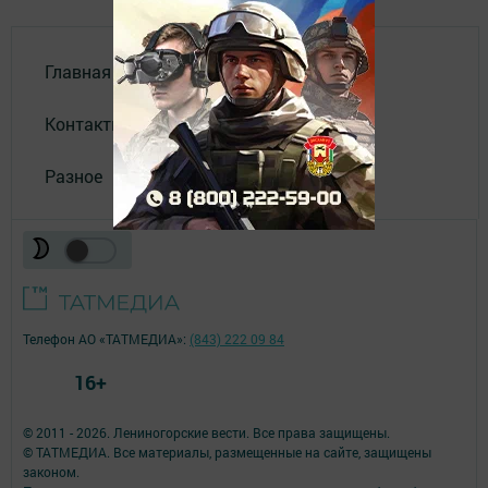
Главная
Контакты
Разное
Телефон АО «ТАТМЕДИА»:
(843) 222 09 84
16+
© 2011 - 2026. Лениногорские вести. Все права защищены.
© ТАТМЕДИА. Все материалы, размещенные на сайте, защищены
законом.