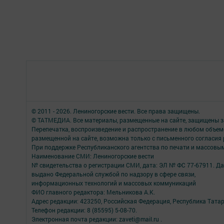
© 2011 - 2026. Лениногорские вести. Все права защищены.
© ТАТМЕДИА. Все материалы, размещенные на сайте, защищены з
Перепечатка, воспроизведение и распространение в любом объе
размещенной на сайте, возможна только с письменного согласия
При поддержке Республиканского агентства по печати и массов
Наименование СМИ: Лениногорские вести
№ свидетельства о регистрации СМИ, дата: ЭЛ № ФС 77-67911. Да
выдано Федеральной службой по надзору в сфере связи,
информационных технологий и массовых коммуникаций
ФИО главного редактора: Мельникова А.К.
Адрес редакции: 423250, Российская Федерация, Республика Татарста
Телефон редакции: 8 (85595) 5-08-70.
Электронная почта редакции: zaveti@mail.ru .