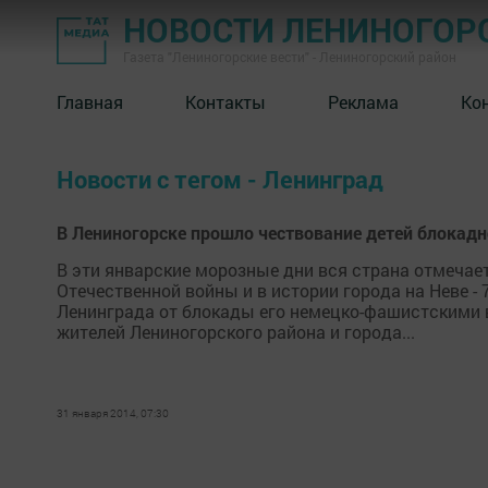
НОВОСТИ ЛЕНИНОГОР
Газета "Лениногорские вести" - Лениногорский район
Главная
Контакты
Реклама
Ко
Новости с тегом - Ленинград
В Лениногорске прошло чествование детей блокад
В эти январские морозные дни вся страна отмечае
Отечественной войны и в истории города на Неве -
Ленинграда от блокады его немецко-фашистскими в
жителей Лениногорского района и города...
31 января 2014, 07:30