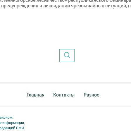
в предупреждения и ликвидации чрезвычайных ситуаций, 
Главная
Контакты
Разное
аконом.
ме информации,
 редакций СМИ.