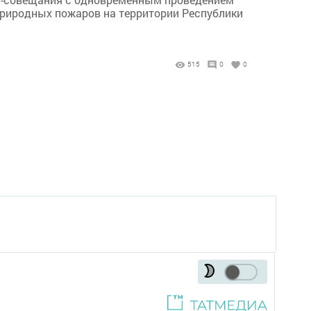
природных пожаров на территории Республики
515
0
0