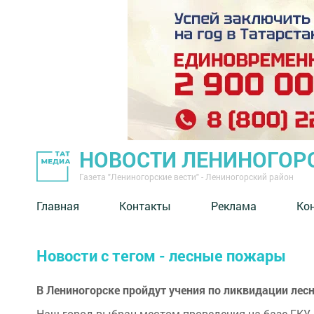
НОВОСТИ ЛЕНИНОГОР
Газета "Лениногорские вести" - Лениногорский район
Главная
Контакты
Реклама
Ко
Новости с тегом - лесные пожары
В Лениногорске пройдут учения по ликвидации ле
Наш город выбран местом проведения на базе ГКУ