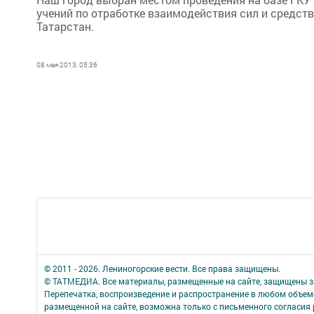
учений по отработке взаимодействия сил и средст
Татарстан.
08 мая 2013, 05:36
© 2011 - 2026. Лениногорские вести. Все права защищены.
© ТАТМЕДИА. Все материалы, размещенные на сайте, защищены з
Перепечатка, воспроизведение и распространение в любом объе
размещенной на сайте, возможна только с письменного согласия