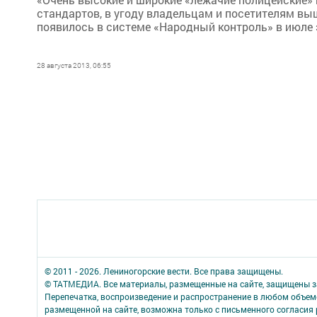
стандартов, в угоду владельцам и посетителям выш
появилось в системе «Народный контроль» в июле э
28 августа 2013, 06:55
© 2011 - 2026. Лениногорские вести. Все права защищены.
© ТАТМЕДИА. Все материалы, размещенные на сайте, защищены з
Перепечатка, воспроизведение и распространение в любом объе
размещенной на сайте, возможна только с письменного согласия