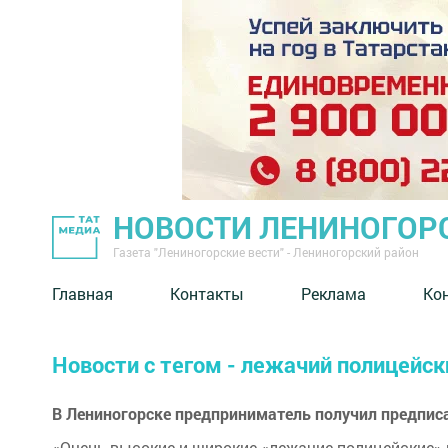
НОВОСТИ ЛЕНИНОГОР
Газета "Лениногорские вести" - Лениногорский район
Главная
Контакты
Реклама
Ко
Новости с тегом - лежачий полицейск
В Лениногорске предприниматель получил предписа
«Очень высокие и широкие «лежачие полицейские» 