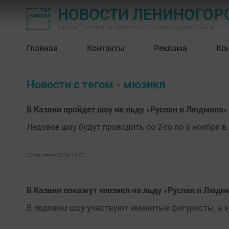
НОВОСТИ ЛЕНИНОГОР
Газета "Лениногорские вести" - Лениногорский район
Главная
Контакты
Реклама
Ко
Новости с тегом - мюзикл
В Казани пройдет шоу на льду «Руслан и Людмила»
Ледовое шоу будут проводить со 2-го по 5 ноября 
22 сентября 2018, 13:22
В Казани покажут мюзикл на льду «Руслан и Людм
В ледовом шоу участвуют именитые фигуристы, а 