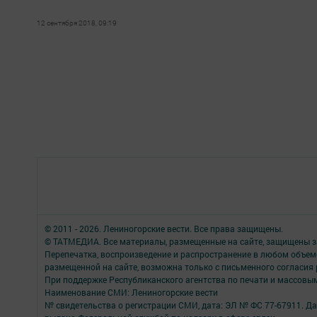
12 сентября 2018, 09:19
© 2011 - 2026. Лениногорские вести. Все права защищены.
© ТАТМЕДИА. Все материалы, размещенные на сайте, защищены з
Перепечатка, воспроизведение и распространение в любом объе
размещенной на сайте, возможна только с письменного согласия
При поддержке Республиканского агентства по печати и массов
Наименование СМИ: Лениногорские вести
№ свидетельства о регистрации СМИ, дата: ЭЛ № ФС 77-67911. Да