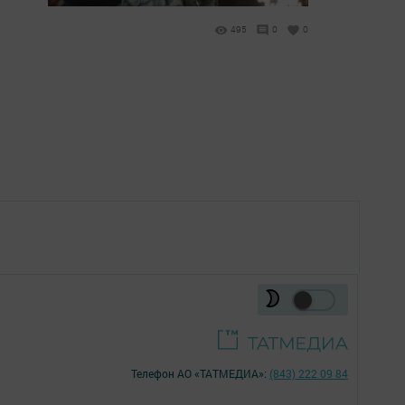
495
0
0
Телефон АО «ТАТМЕДИА»:
(843) 222 09 84