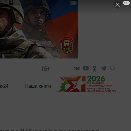
16+
к-24
Наши книги
мерно с 21:00 мск сайт оказался недоступен.