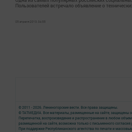
Пользователей встречало объявление о технических
05 апреля 2013, 04:55
© 2011 - 2026. Лениногорские вести. Все права защищены.
© ТАТМЕДИА. Все материалы, размещенные на сайте, защищены з
Перепечатка, воспроизведение и распространение в любом объе
размещенной на сайте, возможна только с письменного согласия
При поддержке Республиканского агентства по печати и массов