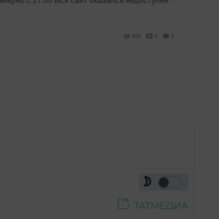
526
0
0