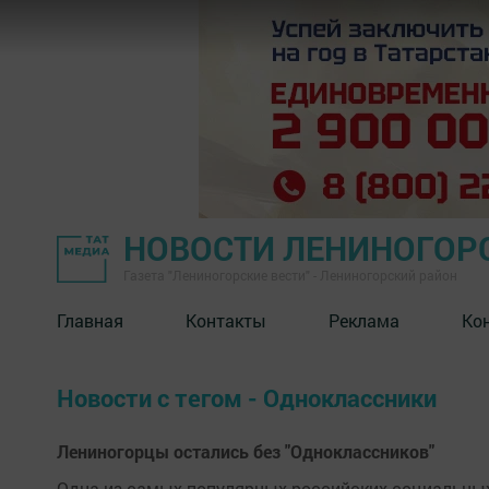
НОВОСТИ ЛЕНИНОГОР
Газета "Лениногорские вести" - Лениногорский район
Главная
Контакты
Реклама
Ко
Новости с тегом - Одноклассники
Лениногорцы остались без "Одноклассников"
Одна из самых популярных российских социальных с