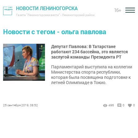
НОВОСТИ ЛЕНИНОГОРСКА
16+
Газета "Лениногорские вести" - Лениногорский район
Новости с тегом - ольга павлова
Депутат Павлова: В Татарстане
работают 234 бассейна, это является
заслугой команды Президента РТ
Парламентарий выступила на коллегии
Министерства спорта республики,
которая была посвящена подготовке к
летней Олимпиаде в Токио.
25 сентября 2019, 08:52
496
0
0