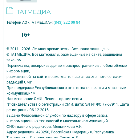
Телефон АО «ТАТМЕДИА»:
(843) 222 09 84
16+
© 2011 - 2026. Лениногорские вести. Все права защищены.
© ТАТМЕДИА. Все материалы, размещенные на сайте, защищены
законом.
Перепечатка, воспроизведение и распространение в любом объеме
информации,
размещенной на сайте, возможна только с письменного согласия
редакций СМИ.
При поддержке Республиканского агентства по печати и массовым
коммуникациям.
Наименование СМИ: Лениногорские вести
№ свидетельства о регистрации СМИ, дата: ЭЛ № ФС 77-67911. Дата
регистрации 06.12.2016
выдано Федеральной службой по надзору в сфере связи,
информационных технологий и массовых коммуникаций
ФИО главного редактора: Мельникова А.К.
Адрес редакции: 423250, Российская Федерация, Республика
Татарстан, г. Лениногорск, ул. Тукая, д. 3