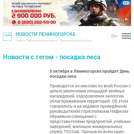
НОВОСТИ ЛЕНИНОГОРСКА
16+
Газета "Лениногорские вести" - Лениногорский район
Новости с тегом - посадка леса
5 октября в Лениногорске пройдет День
посадки леса
Проводится он массово по всей России с
целью увеличения площадей зелёных
насаждений, оздоровления экологии,
облагораживания территорий. Об этом
говорилось и на недавно проведённом
руководителем горисполкома Нафисом
Ибраевым совещании с
представителями предприятий, учебных
заведений, жилищно-коммунальных
служб, ТОССов. Призыв ко всем один: