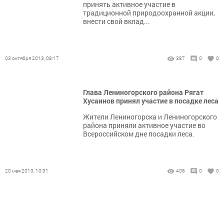
принять активное участие в
традиционной природоохранной акции,
внести свой вклад...
03 октября 2013, 08:17
387
0
0
Глава Лениногорского района Рягат
Хусаинов принял участие в посадке леса
Жители Лениногорска и Лениногорского
района приняли активное участие во
Всероссийском дне посадки леса.
20 мая 2013, 10:31
408
0
0