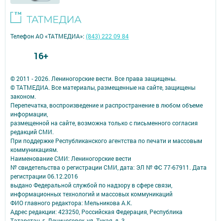
Телефон АО «ТАТМЕДИА»:
(843) 222 09 84
16+
© 2011 - 2026. Лениногорские вести. Все права защищены.
© ТАТМЕДИА. Все материалы, размещенные на сайте, защищены
законом.
Перепечатка, воспроизведение и распространение в любом объеме
информации,
размещенной на сайте, возможна только с письменного согласия
редакций СМИ.
При поддержке Республиканского агентства по печати и массовым
коммуникациям.
Наименование СМИ: Лениногорские вести
№ свидетельства о регистрации СМИ, дата: ЭЛ № ФС 77-67911. Дата
регистрации 06.12.2016
выдано Федеральной службой по надзору в сфере связи,
информационных технологий и массовых коммуникаций
ФИО главного редактора: Мельникова А.К.
Адрес редакции: 423250, Российская Федерация, Республика
Татарстан, г. Лениногорск, ул. Тукая, д. 3