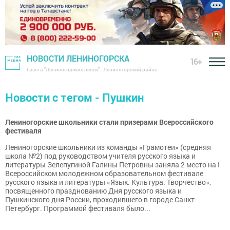
НОВОСТИ ЛЕНИНОГОРСКА
16+
Газета "Лениногорские вести" - Лениногорский район
Новости с тегом - Пушкин
Лениногорские школьники стали призерами Всероссийского
фестиваля
Лениногорские школьники из команды «Грамотеи» (средняя
школа №2) под руководством учителя русского языка и
литературы Зелепугиной Галины Петровны заняла 2 место на I
Всероссийском молодежном образовательном фестивале
русского языка и литературы «Язык. Культура. Творчество»,
посвященного празднованию Дня русского языка и
Пушкинского дня России, проходившего в городе Санкт-
Петербург. Программой фестиваля было...