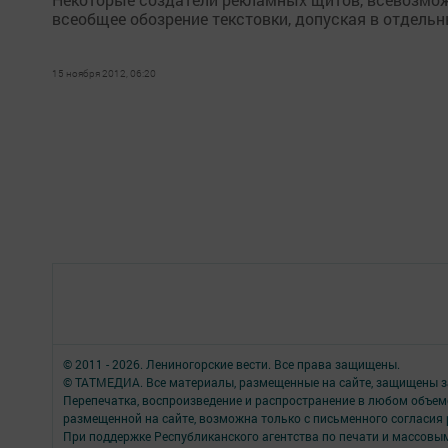
всеобщее обозрение текстовки, допуская в отдельн
15 ноября 2012, 06:20
© 2011 - 2026. Лениногорские вести. Все права защищены.
© ТАТМЕДИА. Все материалы, размещенные на сайте, защищены з
Перепечатка, воспроизведение и распространение в любом объе
размещенной на сайте, возможна только с письменного согласия
При поддержке Республиканского агентства по печати и массов