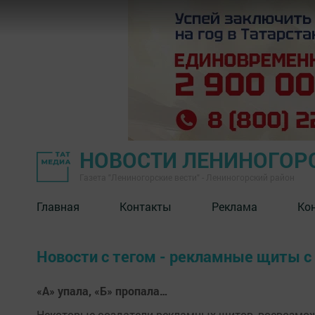
НОВОСТИ ЛЕНИНОГОР
Газета "Лениногорские вести" - Лениногорский район
Главная
Контакты
Реклама
Ко
Новости с тегом - рекламные щиты 
«А» упала, «Б» пропала…
Некоторые создатели рекламных щитов, всевозможн