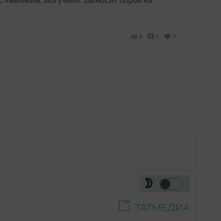
3
0
0