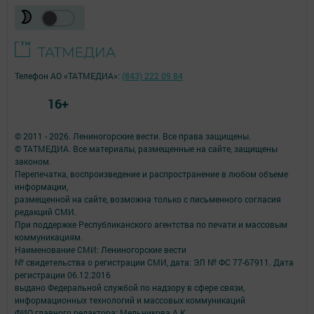
Телефон АО «ТАТМЕДИА»:
(843) 222 09 84
16+
© 2011 - 2026. Лениногорские вести. Все права защищены.
© ТАТМЕДИА. Все материалы, размещенные на сайте, защищены
законом.
Перепечатка, воспроизведение и распространение в любом объеме
информации,
размещенной на сайте, возможна только с письменного согласия
редакций СМИ.
При поддержке Республиканского агентства по печати и массовым
коммуникациям.
Наименование СМИ: Лениногорские вести
№ свидетельства о регистрации СМИ, дата: ЭЛ № ФС 77-67911. Дата
регистрации 06.12.2016
выдано Федеральной службой по надзору в сфере связи,
информационных технологий и массовых коммуникаций
ФИО главного редактора: Мельникова А.К.