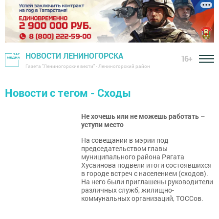
НОВОСТИ ЛЕНИНОГОРСКА
16+
Газета "Лениногорские вести" - Лениногорский район
Новости с тегом - Сходы
Не хочешь или не можешь работать –
уступи место
На совещании в мэрии под
председательством главы
муниципального района Рягата
Хусаинова подвели итоги состоявшихся
в городе встреч с населением (сходов).
На него были приглашены руководители
различных служб, жилищно-
коммунальных организаций, ТОССов.