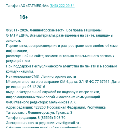
Телефон АО «ТАТМЕДИА»:
(843) 222 09 84
16+
© 2011 - 2026. Лениногорские вести. Все права защищены.
© ТАТМЕДИА. Все материалы, размещенные на сайте, защищены
законом.
Перепечатка, воспроизведение и распространение в любом объеме
информации,
размещенной на сайте, возможна только с письменного согласия
редакций СМИ.
При поддержке Республиканского агентства по печати и массовым
коммуникациям.
Наименование СМИ: Лениногорские вести
№ свидетельства о регистрации СМИ, дата: ЭЛ № ФС 77-67911. Дата
регистрации 06.12.2016
выдано Федеральной службой по надзору в сфере связи,
информационных технологий и массовых коммуникаций
ФИО главного редактора: Мельникова А.К.
Адрес редакции: 423250, Российская Федерация, Республика
Татарстан, г. Лениногорск, ул. Тукая, д. 3
Телефон редакции: 8 (85595) 5-08-70.
Электронная почта редакции: zaveti@mail.ru .
О фактах коррупции сообщайте: zaveti@mail.ru