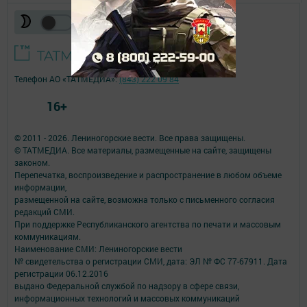
Телефон АО «ТАТМЕДИА»:
(843) 222 09 84
16+
© 2011 - 2026. Лениногорские вести. Все права защищены.
© ТАТМЕДИА. Все материалы, размещенные на сайте, защищены
законом.
Перепечатка, воспроизведение и распространение в любом объеме
информации,
размещенной на сайте, возможна только с письменного согласия
редакций СМИ.
При поддержке Республиканского агентства по печати и массовым
коммуникациям.
Наименование СМИ: Лениногорские вести
№ свидетельства о регистрации СМИ, дата: ЭЛ № ФС 77-67911. Дата
регистрации 06.12.2016
выдано Федеральной службой по надзору в сфере связи,
информационных технологий и массовых коммуникаций