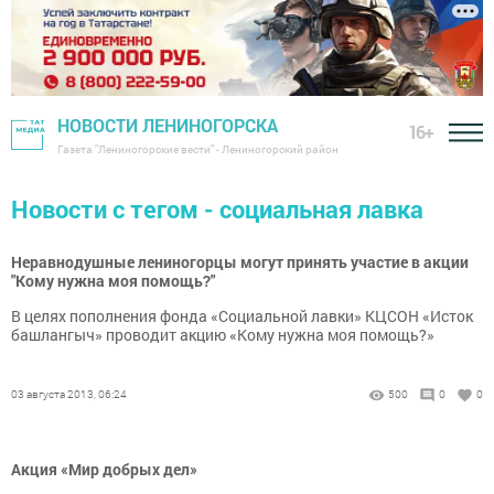
НОВОСТИ ЛЕНИНОГОРСКА
16+
Газета "Лениногорские вести" - Лениногорский район
Новости с тегом - социальная лавка
Неравнодушные лениногорцы могут принять участие в акции
"Кому нужна моя помощь?"
В целях пополнения фонда «Социальной лавки» КЦСОН «Исток
башлангыч» проводит акцию «Кому нужна моя помощь?»
03 августа 2013, 06:24
500
0
0
Акция «Мир добрых дел»