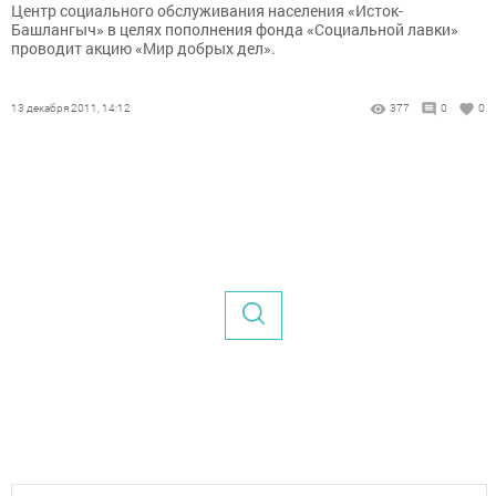
Центр социального обслуживания населения «Исток-
Башлангыч» в целях пополнения фонда «Социальной лавки»
проводит акцию «Мир добрых дел».
13 декабря 2011, 14:12
377
0
0