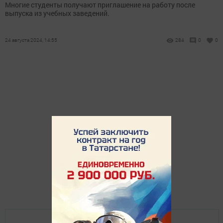
Многие студенты получают приглашение на работу после
выпуска из учебных заведений.
24 августа 2024, 14:55
284
0
0