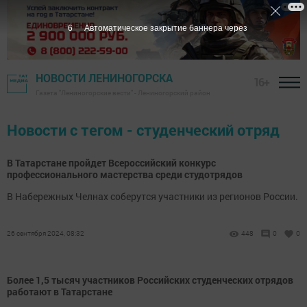
6
Автоматическое закрытие баннера через
НОВОСТИ ЛЕНИНОГОРСКА
16+
Газета "Лениногорские вести" - Лениногорский район
Новости с тегом - студенческий отряд
В Татарстане пройдет Всероссийский конкурс
профессионального мастерства среди студотрядов
В Набережных Челнах соберутся участники из регионов России.
26 сентября 2024, 08:32
448
0
0
Более 1,5 тысяч участников Российских студенческих отрядов
работают в Татарстане