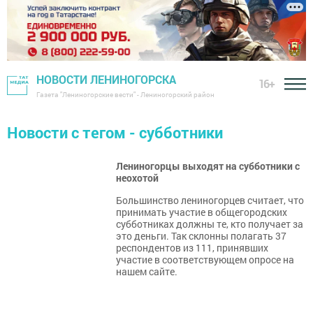
НОВОСТИ ЛЕНИНОГОРСКА
16+
Газета "Лениногорские вести" - Лениногорский район
Новости с тегом - субботники
Лениногорцы выходят на субботники с
неохотой
Большинство лениногорцев считает, что
принимать участие в общегородских
субботниках должны те, кто получает за
это деньги. Так склонны полагать 37
респондентов из 111, принявших
участие в соответствующем опросе на
нашем сайте.