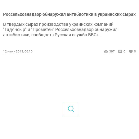
Россельхознадзор обнаружил антибиотики в украинских сырах
В твердых сырах производства украинских компаний
"Гадячсыр" и "Прометей" Россельхознадзор обнаружил
антибиотики, сообщает «Русская служба BBC».
12 июня 2013, 06:10
397
0
0