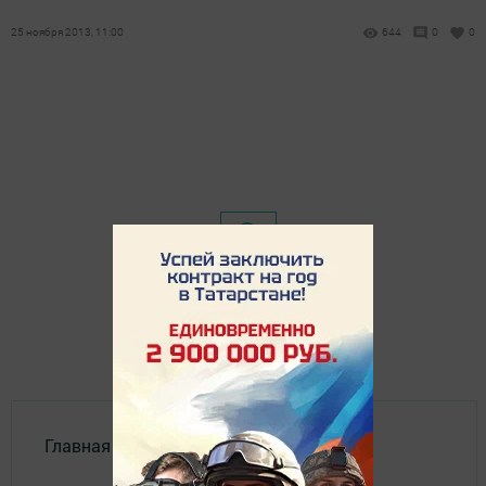
25 ноября 2013, 11:00
644
0
0
Главная