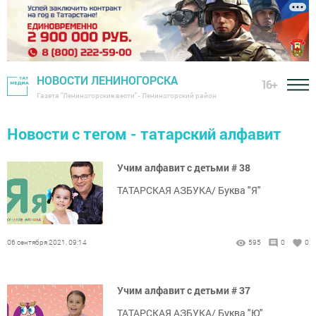
НОВОСТИ ЛЕНИНОГОРСКА
16+
Газета "Лениногорские вести" - Лениногорский район
Новости с тегом - татарский алфавит
Учим алфавит с детьми # 38
ТАТАРСКАЯ АЗБУКА/ Буква "Я"
06 сентября 2021, 09:14
595
0
0
Учим алфавит с детьми # 37
ТАТАРСКАЯ АЗБУКА/ Буква "Ю"