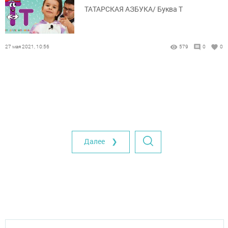
ТАТАРСКАЯ АЗБУКА/ Буква Т
27 мая 2021, 10:56
579
0
0
Далее ❯