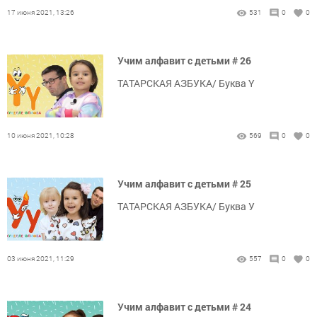
17 июня 2021, 13:26
531
0
0
Учим алфавит с детьми # 26
ТАТАРСКАЯ АЗБУКА/ Буква Ү
10 июня 2021, 10:28
569
0
0
Учим алфавит с детьми # 25
ТАТАРСКАЯ АЗБУКА/ Буква У
03 июня 2021, 11:29
557
0
0
Учим алфавит с детьми # 24