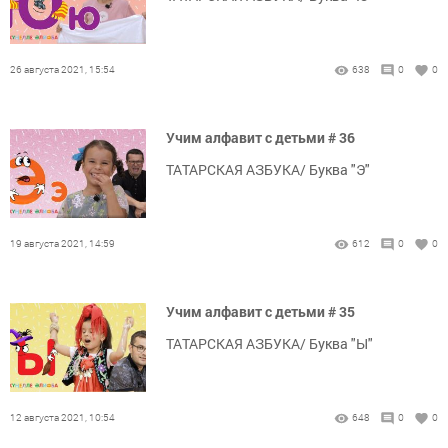
26 августа 2021, 15:54
638
0
0
Учим алфавит с детьми # 36
ТАТАРСКАЯ АЗБУКА/ Буква "Э"
19 августа 2021, 14:59
612
0
0
Учим алфавит с детьми # 35
ТАТАРСКАЯ АЗБУКА/ Буква "Ы"
12 августа 2021, 10:54
648
0
0