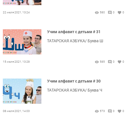
22 июля 2021, 13:24
580
0
0
Учим алфавит с детьми # 31
ТАТАРСКАЯ АЗБУКА/ Буква Ш
15 июля 2021, 13:29
585
0
0
Учим алфавит с детьми # 30
ТАТАРСКАЯ АЗБУКА/ Буква Ч
08 июля 2021, 14:03
573
0
0