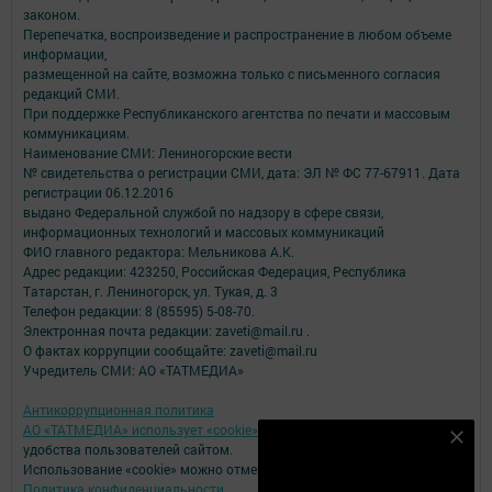
законом.
Перепечатка, воспроизведение и распространение в любом объеме
информации,
размещенной на сайте, возможна только с письменного согласия
редакций СМИ.
При поддержке Республиканского агентства по печати и массовым
коммуникациям.
Наименование СМИ: Лениногорские вести
№ свидетельства о регистрации СМИ, дата: ЭЛ № ФС 77-67911. Дата
регистрации 06.12.2016
выдано Федеральной службой по надзору в сфере связи,
информационных технологий и массовых коммуникаций
ФИО главного редактора: Мельникова А.К.
Адрес редакции: 423250, Российская Федерация, Республика
Татарстан, г. Лениногорск, ул. Тукая, д. 3
Телефон редакции: 8 (85595) 5-08-70.
Электронная почта редакции: zaveti@mail.ru .
О фактах коррупции сообщайте: zaveti@mail.ru
Учредитель СМИ: АО «ТАТМЕДИА»
Антикоррупционная политика
АО «ТАТМЕДИА» использует «cookie»
для персонализации сервисов и
Наш YOUTUBE-КАНАЛ!
удобства пользователей сайтом.
Использование «cookie» можно отменить в настройках браузера.
Подписаться
Политика конфиденциальности