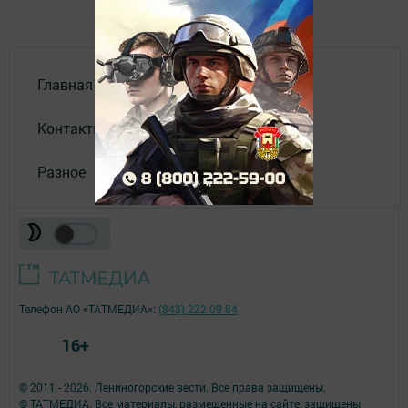
Главная
Контакты
Разное
Телефон АО «ТАТМЕДИА»:
(843) 222 09 84
16+
© 2011 - 2026. Лениногорские вести. Все права защищены.
© ТАТМЕДИА. Все материалы, размещенные на сайте, защищены