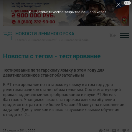
6
Автоматическое закрытие баннера через
НОВОСТИ ЛЕНИНОГОРСКА
16+
Газета "Лениногорские вести" - Лениногорский район
Новости с тегом - тестирование
Тестирование по татарскому языку в этом году для
девятиклассников станет обязательным
В РТ тестирование по татарскому языку в этом году для
девятиклассников станет обязательным. Соответствующий
приказ подписал министр образования и науки РТ Энгель
Фаттахов. Учащимся школ с татарским языком обучения
придется потратить не более 3 часов 55 минут на выполнение
заданий. Для учеников из школ с русским языком обучения
отводится 2...
27 февраля 2014, 05:56
616
0
0