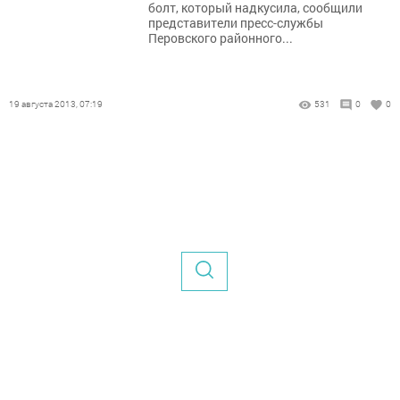
болт, который надкусила, сообщили
представители пресс-службы
Перовского районного...
19 августа 2013, 07:19
531
0
0