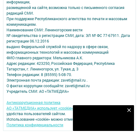
информации,
размещенной на сайте, возможна только с письменного согласия
редакций СМИ.
При поддержке Республиканского агентства по печати и массовым
коммуникациям.
Наименование СМИ: Лениногорские вести
№ свидетельства о регистрации СМИ, дата: ЭЛ № ФС 77-67911. Дата
регистрации 06.12.2016
выдано Федеральной службой по надзору в сфере связи,
информационных технологий и массовых коммуникаций
ФИО главного редактора: Мельникова А.К.
Адрес редакции: 423250, Российская Федерация, Республика
Татарстан, г. Лениногорск, ул. Тукая, д. 3
Телефон редакции: 8 (85595) 5-08-70.
Электронная почта редакции: zaveti@mail.ru .
О фактах коррупции сообщайте: zaveti@mail.ru
Учредитель СМИ: АО «ТАТМЕДИА»
Антикоррупционная политика
АО «ТАТМЕДИА» использует «cookie»
для персонализации сервисов и
Наш YOUTUBE-КАНАЛ!
удобства пользователей сайтом.
Использование «cookie» можно отменить в настройках браузера.
Подписаться
Политика конфиденциальности