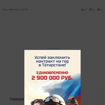
09 октября 2012, 09:16
0
0
0
Главная