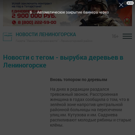
6
Автоматическое закрытие баннера через
НОВОСТИ ЛЕНИНОГОРСКА
16+
Газета "Лениногорские вести" - Лениногорский район
Новости с тегом - вырубка деревьев в
Лениногорске
Вновь топором по деревьям
На днях в редакции раздался
тревожный звонок. Расстроенная
женщина в годах сообщила о том, что в
зелёной зоне напротив центральной
районной больницы на пересечении
улиц им. Кутузова и им. Садриева
распиливают молодые рябины и старые
клёны.