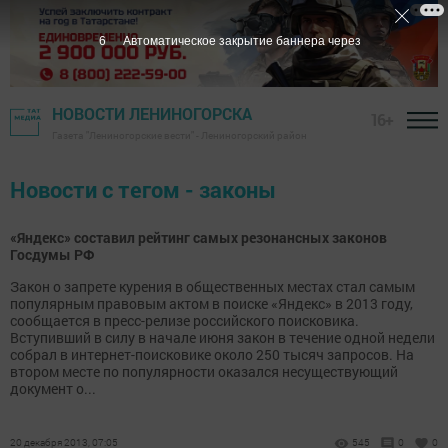
6
Автоматическое закрытие баннера через
НОВОСТИ ЛЕНИНОГОРСКА
16+
Газета "Лениногорские вести" - Лениногорский район
Новости с тегом - законы
«Яндекс» составил рейтинг самых резонансных законов
Госдумы РФ
Закон о запрете курения в общественных местах стал самым
популярным правовым актом в поиске «Яндекс» в 2013 году,
сообщается в пресс-релизе российского поисковика.
Вступивший в силу в начале июня закон в течение одной недели
собрал в интернет-поисковике около 250 тысяч запросов. На
втором месте по популярности оказался несуществующий
документ о...
20 декабря 2013, 07:05
545
0
0