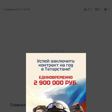
12 февраля 2014, 04:52
517
0
0
Главная