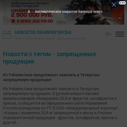
6
Автоматическое закрытие баннера через
НОВОСТИ ЛЕНИНОГОРСКА
16+
Газета "Лениногорские вести" - Лениногорский район
Новости с тегом - запрещенная
продукция
Из Узбекистана продолжают завозить в Татарстан
запрещенную продукцию
Из Узбекистана продолжают завозить в Татарстан
запрещенную продукцию. В ручной клади и багаже
авиапассажиров обнаружено 20,8 кг фруктов, сухофруктов и
орехов, сообщается на официальном сайте Управления
Россельхознадзора по РТ. В ОАО «Международный аэропорт
«Казань» выявлено 20,8 кг запрещенной к ввозу в Россию
подкарантинной продукции - фруктов, сухофруктов, орехов и
другой...