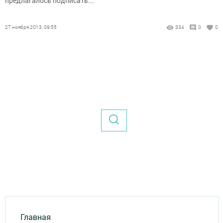
предлагалось подписать...
27 ноября 2013, 09:55
334
0
0
Главная