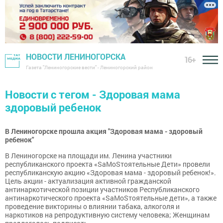
НОВОСТИ ЛЕНИНОГОРСКА
16+
Газета "Лениногорские вести" - Лениногорский район
Новости с тегом - Здоровая мама
здоровый ребенок
В Лениногорске прошла акция "Здоровая мама - здоровый
ребенок"
В Лениногорске на площади им. Ленина участники
республиканского проекта «SaMoSтоятельные Дети» провели
республиканскую акцию «Здоровая мама - здоровый ребенок!».
Цель акции - актуализация активной гражданской
антинаркотической позиции участников Республиканского
антинаркотического проекта «SаMоSтоятельные дети», а также
проведение викторины о влиянии табака, алкоголя и
наркотиков на репродуктивную систему человека; Женщинам