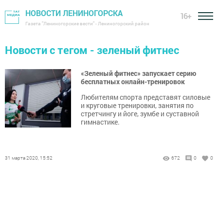
НОВОСТИ ЛЕНИНОГОРСКА
16+
Газета "Лениногорские вести" - Лениногорский район
Новости с тегом - зеленый фитнес
«Зеленый фитнес» запускает серию
бесплатных онлайн-тренировок
Любителям спорта представят силовые
и круговые тренировки, занятия по
стретчингу и йоге, зумбе и суставной
гимнастике.
31 марта 2020, 15:52
672
0
0