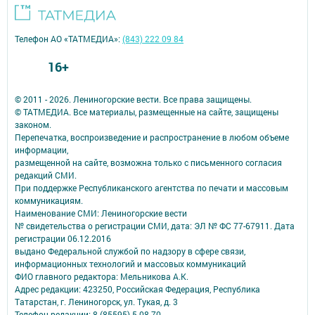
Телефон АО «ТАТМЕДИА»:
(843) 222 09 84
16+
© 2011 - 2026. Лениногорские вести. Все права защищены.
© ТАТМЕДИА. Все материалы, размещенные на сайте, защищены
законом.
Перепечатка, воспроизведение и распространение в любом объеме
информации,
размещенной на сайте, возможна только с письменного согласия
редакций СМИ.
При поддержке Республиканского агентства по печати и массовым
коммуникациям.
Наименование СМИ: Лениногорские вести
№ свидетельства о регистрации СМИ, дата: ЭЛ № ФС 77-67911. Дата
регистрации 06.12.2016
выдано Федеральной службой по надзору в сфере связи,
информационных технологий и массовых коммуникаций
ФИО главного редактора: Мельникова А.К.
Адрес редакции: 423250, Российская Федерация, Республика
Татарстан, г. Лениногорск, ул. Тукая, д. 3
Телефон редакции: 8 (85595) 5-08-70.