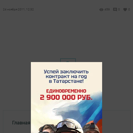
24 ноября 2011, 12:32
459
0
0
Главная