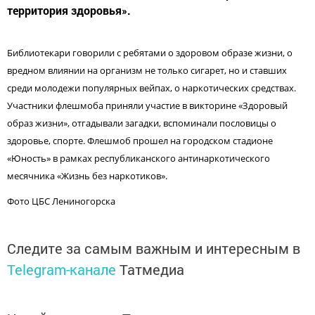
территория здоровья».
Библиотекари говорили с ребятами о здоровом образе жизни, о
вредном влиянии на организм не только сигарет, но и ставших
среди молодежи
популярных вейпах, о наркотических средствах.
Участники флешмоба приняли участие в викторине «Здоровый
образ жизни», отгадывали загадки, вспоминали пословицы о
здоровье, спорте.
Флешмоб прошел на городском стадионе
«Юность» в
рамках республиканского антинаркотического
месячника «Жизнь без наркотиков».
Фото ЦБС Лениногорска
Следите за самым важным и интересным в
Telegram-канале
Татмедиа