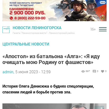
НОВОСТИ ЛЕНИНОГОРСКА
16+
Газета "Лениногорские вести" - Лениногорский район
ЦЕНТРАЛЬНЫЕ НОВОСТИ
«Апостол» из батальона «Алга»: «Я иду
очищать мою Родину от фашистов»
admin,
5 июня 2023 - 12:59
697
0
0
История Олега Денисюка о буднях спецоперации,
спасении людей и борьбе против зла.