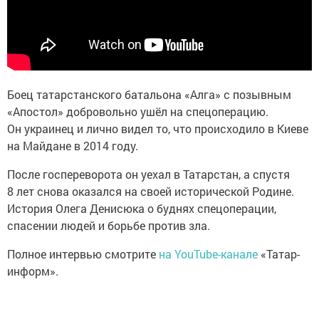
Боец татарстанского батальона «Алга» с позывным
«Апостол» добровольно ушёл на спецоперацию.
Он украинец и лично видел то, что происходило в Киеве
на Майдане в 2014 году.
После госпереворота он уехал в Татарстан, а спустя
8 лет снова оказался на своей исторической Родине.
История Олега Денисюка о буднях спецоперации,
спасении людей и борьбе против зла.
Полное интервью смотрите
на YouTube-канале
«Татар-
информ».