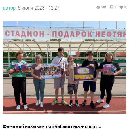
автор,
5 июня 2023 - 12:27
601
0
0
Флешмоб называется «Библиотека + спорт =