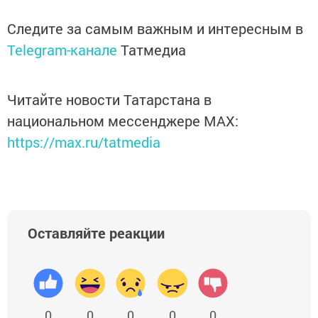
Следите за самым важным и интересным в
Telegram-канале
Татмедиа
Читайте новости Татарстана в
национальном мессенджере MАХ:
https://max.ru/tatmedia
Оставляйте реакции
0
0
0
0
0