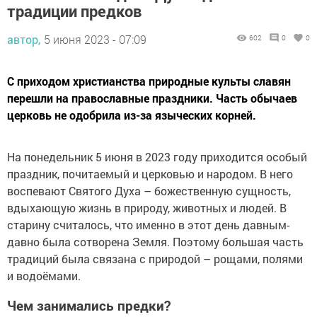
традиции предков
автор,
5 июня 2023 - 07:09
602
0
0
С приходом христианства природные культы славян
перешли на православные праздники. Часть обычаев
церковь не одобрила из-за языческих корней.
На понедельник 5 июня в 2023 году приходится особый
праздник, почитаемый и церковью и народом. В него
воспевают Святого Духа – божественную сущность,
вдыхающую жизнь в природу, животных и людей. В
старину считалось, что именно в этот день давным-
давно была сотворена Земля. Поэтому большая часть
традиций была связана с природой – рощами, полями
и водоёмами.
Чем занимались предки?