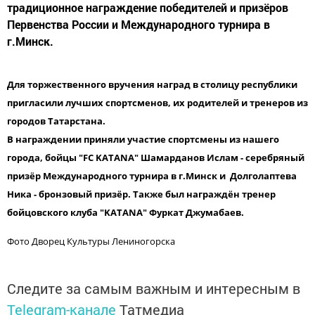
традиционное награждение победителей и призёров
Первенства России и Международного турнира в
г.Минск.
Для торжественного вручения наград в столицу республики
пригласили лучших спортсменов, их родителей и тренеров из
городов Татарстана.
В награждении приняли участие спортсмены из нашего
города, бойцы "FC KATANA"
Шамарданов Ислам - серебряный
призёр Международного турнира в г.Минск и Долголаптева
Ника - бронзовый призёр. Также был награждён тренер
бойцовского клуба "KATANA" Фуркат Джумабаев.
Фото Дворец Культуры Лениногорска
Следите за самым важным и интересным в
Telegram-канале
Татмедиа