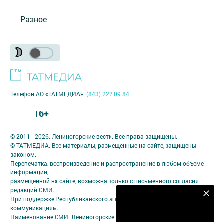
Разное
Телефон АО «ТАТМЕДИА»:
(843) 222 09 84
16+
© 2011 - 2026. Лениногорские вести. Все права защищены.
© ТАТМЕДИА. Все материалы, размещенные на сайте, защищены
законом.
Перепечатка, воспроизведение и распространение в любом объеме
информации,
размещенной на сайте, возможна только с письменного согласия
редакций СМИ.
Наш YOUTUBE-КАНАЛ!
При поддержке Республиканского агентства по печати и массовым
коммуникациям.
Подписаться
Наименование СМИ: Лениногорские вести