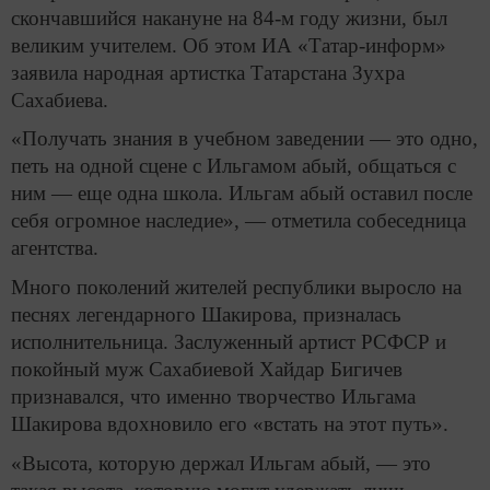
скончавшийся накануне на 84-м году жизни, был
великим учителем. Об этом ИА «Татар-информ»
заявила народная артистка Татарстана Зухра
Сахабиева.
«Получать знания в учебном заведении — это одно,
петь на одной сцене с Ильгамом абый, общаться с
ним — еще одна школа. Ильгам абый оставил после
себя огромное наследие», — отметила собеседница
агентства.
Много поколений жителей республики выросло на
песнях легендарного Шакирова, призналась
исполнительница. Заслуженный артист РСФСР и
покойный муж Сахабиевой Хайдар Бигичев
признавался, что именно творчество Ильгама
Шакирова вдохновило его «встать на этот путь».
«Высота, которую держал Ильгам абый, — это