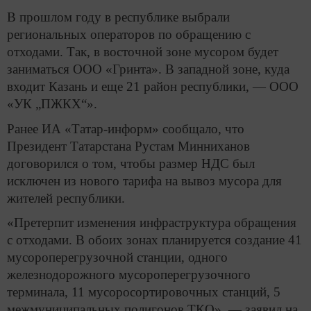
В прошлом году в республике выбрали
региональных операторов по обращению с
отходами. Так, в восточной зоне мусором будет
заниматься ООО «Гринта». В западной зоне, куда
входит Казань и еще 21 район республики, — ООО
«УК „ПЖКХ“».
Ранее ИА «Татар-информ» сообщало, что
Президент Татарстана Рустам Минниханов
договорился о том, чтобы размер НДС был
исключен из нового тарифа на вывоз мусора для
жителей республики.
«Претерпит изменения инфраструктура обращения
с отходами. В обоих зонах планируется создание 41
мусороперегрузочной станции, одного
железнодорожного мусороперегрузочного
терминала, 11 мусоросортировочных станций, 5
межмуниципальных полигонов ТКО», — заявил на