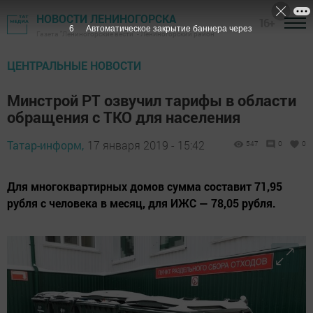
НОВОСТИ ЛЕНИНОГОРСКА
16+
5
Автоматическое закрытие баннера через
Газета "Лениногорские вести" - Лениногорский район
ЦЕНТРАЛЬНЫЕ НОВОСТИ
Минстрой РТ озвучил тарифы в области
обращения с ТКО для населения
Татар-информ,
17 января 2019 - 15:42
547
0
0
Для многоквартирных домов сумма составит 71,95
рубля с человека в месяц, для ИЖС — 78,05 рубля.