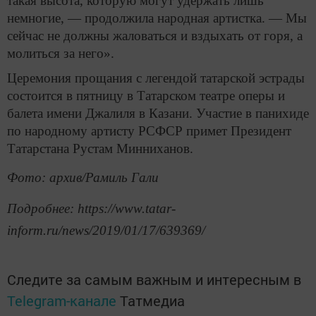
такая высота, которую могут удержать лишь
немногие, — продолжила народная артистка. — Мы
сейчас не должны жаловаться и вздыхать от горя, а
молиться за него».
Церемония прощания с легендой татарской эстрады
состоится в пятницу в Татарском театре оперы и
балета имени Джалиля в Казани. Участие в панихиде
по народному артисту РСФСР примет Президент
Татарстана Рустам Минниханов.
Фото: архив/Рамиль Гали
Подробнее: https://www.tatar-
inform.ru/news/2019/01/17/639369/
Следите за самым важным и интересным в
Telegram-канале
Татмедиа