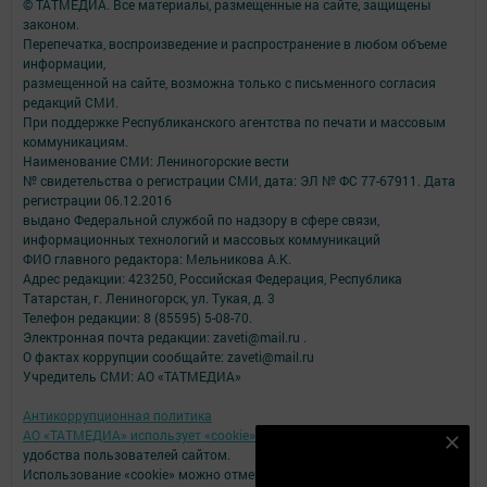
© ТАТМЕДИА. Все материалы, размещенные на сайте, защищены
законом.
Перепечатка, воспроизведение и распространение в любом объеме
информации,
размещенной на сайте, возможна только с письменного согласия
редакций СМИ.
При поддержке Республиканского агентства по печати и массовым
коммуникациям.
Наименование СМИ: Лениногорские вести
№ свидетельства о регистрации СМИ, дата: ЭЛ № ФС 77-67911. Дата
регистрации 06.12.2016
выдано Федеральной службой по надзору в сфере связи,
информационных технологий и массовых коммуникаций
ФИО главного редактора: Мельникова А.К.
Адрес редакции: 423250, Российская Федерация, Республика
Татарстан, г. Лениногорск, ул. Тукая, д. 3
Телефон редакции: 8 (85595) 5-08-70.
Электронная почта редакции: zaveti@mail.ru .
О фактах коррупции сообщайте: zaveti@mail.ru
Учредитель СМИ: АО «ТАТМЕДИА»
Антикоррупционная политика
АО «ТАТМЕДИА» использует «cookie»
для персонализации сервисов и
Наш YOUTUBE-КАНАЛ!
удобства пользователей сайтом.
Использование «cookie» можно отменить в настройках браузера.
Подписаться