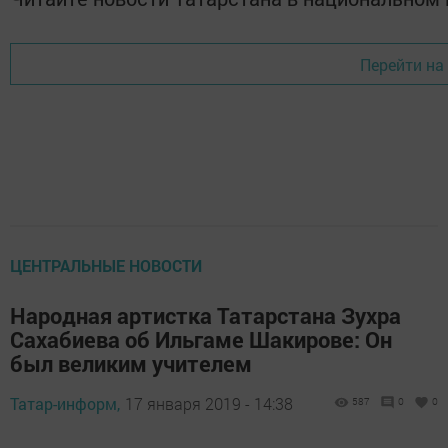
Перейти на
ЦЕНТРАЛЬНЫЕ НОВОСТИ
Народная артистка Татарстана Зухра
Сахабиева об Ильгаме Шакирове: Он
был великим учителем
Татар-информ,
17 января 2019 - 14:38
587
0
0