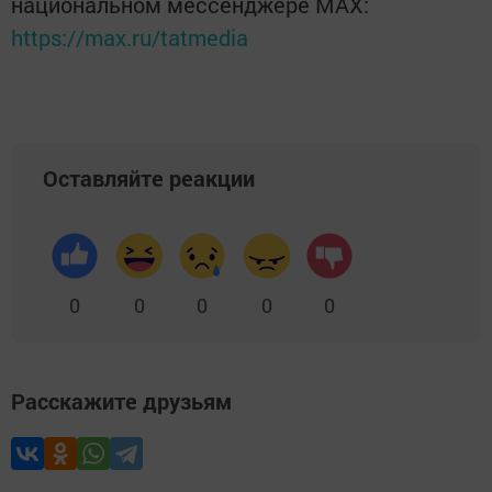
национальном мессенджере MАХ:
https://max.ru/tatmedia
Оставляйте реакции
0
0
0
0
0
Расскажите друзьям