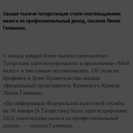
Свыше тысячи татарстанцев стали плательщиками
налога на профессиональный доход, сказала Лилия
Галимова.
С начала января более тысячи самозанятых
Татарстана зарегистрировались в приложении «Мой
налог» и тем самым легализовались. Об этом на
брифинге в Доме Правительства сказала
официальный представитель Казанского Кремля
Лилия Галимова.
«По информации Федеральной налоговой службы
на 16 января [в Татарстане] было зарегистрировано
1032 плательщика налога на профессиональный
доход», — сказала Галимова.