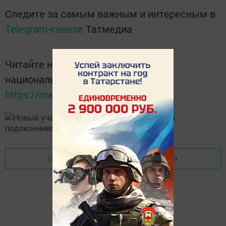
Следите за самым важным и интересным в
Telegram-канале
Татмедиа
Читайте новости Татарстана в
национальном мессенджере MАХ:
https://max.ru/tatmedia
Перейти на страницу новости