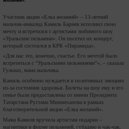
Участник акции «Елка желаний» – 13-летний
мальчик-инвалид Камиль Бариев исполнил свою
мечту и встретился с артистами любимого шоу
«Уральские пельмени». Он посетил их концерт,
который состоялся в КРК «Пирамида».
«Для нас это, конечно, счастье. Его мечтой было
встретиться с “Уральскими пельменями“», – сказала
Гульназ, мама мальчика.
Камиль особенно нуждается в позитивных эмоциях
из-за состояния здоровья. Билеты на шоу ему и его
семье были предоставлены от имени Президента
Татарстана Рустама Минниханова в рамках
благотворительной акции «Елка желаний».
Мама Камиля вручила артистам подарки –
магнитики в форме пельменей, губадию и чак-чак.