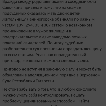
Вражда между родственниками и соседями села
Савочкина привела к тому, что на скамье
подсудимых оказалась мать двоих детей.
Жительницу Лениногорска обвиняли
по разным
частям 139, 294, 33 и 307 статей о незаконном
проникновение в чужое жилище и в
подстрекательстве к даче заведомо ложных
показаний свидетелей. По итогу судебных
разбирательств суд постановил оправдать женщину
по всем статьям. Услышав оправдательный
приговор, женщина не смогла сдержать слез.
Приговор не вступил в законную силу и может быть
обжалован в апелляционном порядке в Верховном
Суде Республики Татарстан.
Не стоит забывать о том, что в любом конфликте
нужно уметь себя контролировать. Решать
проблему цивилизованным способом. Найти