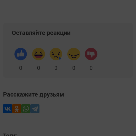
Оставляйте реакции
0
0
0
0
0
Расскажите друзьям
Теги: