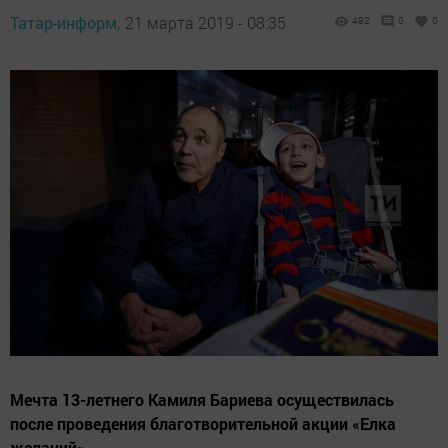
Татар-информ,
21 марта 2019 - 08:35
492
0
0
Мечта 13-летнего Камиля Бариева осуществилась
после проведения благотворительной акции «Елка
желаний».