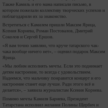
Также Камиль и его мама написали письмо, в
котором пожелали коллективу творческих успехов и
поблагодарили их за знакомство.
Встретиться с Камилем пришли Максим Ярица,
Ксения Корнева, Роман Постовалов, Дмитрий
Соколов и Сергей Ершов.
«Я вам точно заявляю, что круче татарского чак-
чака вообще ничего нет», – оценил подарок Максим
Ярица.
«Мы любим исполнять мечты. Если это поднимает
детям настроение, то всегда с удовольствием.
Надеемся, что мальчику понравится концерт и его
настроение станет еще лучше. Ради этого всё и
делается», – заявила журналистам Ксения Корнева.
Помимо мечты Камиля Бариева, Президент
Татарстана исполнил желания Полины Щербич и