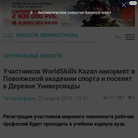
5
Автоматическое закрытие баннера через
НОВОСТИ ЛЕНИНОГОРСКА
16+
Газета "Лениногорские вести" - Лениногорский район
ЦЕНТРАЛЬНЫЕ НОВОСТИ
Участников WorldSkills Kazan накормят в
Поволжской академии спорта и поселят
в Деревне Универсиады
Татар-информ,
21 марта 2019 - 11:41
531
0
0
Регистрация участников мирового чемпионата рабочих
профессий будет проходить в учебном корпусе вуза.