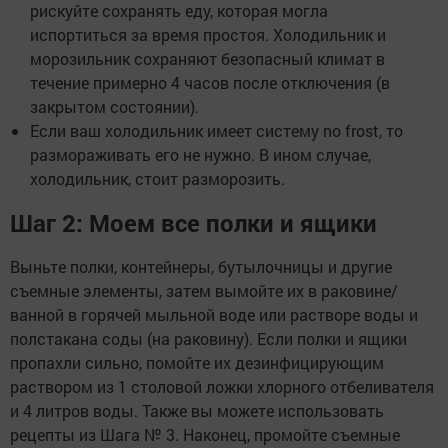
рискуйте сохранять еду, которая могла
испортиться за время простоя. Холодильник и
морозильник сохраняют безопасный климат в
течение примерно 4 часов после отключения (в
закрытом состоянии).
Если ваш холодильник имеет систему no frost, то
размораживать его не нужно. В ином случае,
холодильник, стоит разморозить.
Шаг 2: Моем все полки и ящики
Выньте полки, контейнеры, бутылочницы и другие
съемные элементы, затем вымойте их в раковине/
ванной в горячей мыльной воде или растворе воды и
полстакана соды (на раковину). Если полки и ящики
пропахли сильно, помойте их дезинфицирующим
раствором из 1 столовой ложки хлорного отбеливателя
и 4 литров воды. Также вы можете использовать
рецепты из Шага № 3. Наконец, промойте съемные