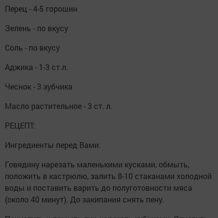
Перец - 4-5 горошин
Зелень - по вкусу
Соль - по вкусу
Аджика - 1-3 ст.л.
Чеснок - 3 зубчика
Масло растительное - 3 ст. л.
РЕЦЕПТ:
Ингредиенты перед Вами.
Говядину нарезать маленькими кусками, обмыть,
положить в кастрюлю, залить 8-10 стаканами холодной
воды и поставить варить до полуготовности мяса
(около 40 минут). До закипания снять пену.