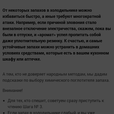
От некоторых запахов в холодильнике можно
избавиться быстро, а иные требуют многократной
атаки. Например, если причиной зловония стало
внезапное отключение электричества, скажем, пока вы
были в отпуске, и «аромат» успел пропитать собой
даже уплотнительную резинку. К счастью, и самые
устойчивые запахи можно устранить в домашних
условиях средствами, которые есть в вашем кухонном
шкафу или аптечке.
А тем, кто не доверяет народным методам, мы дадим
подсказки по выбору химического поглотителя запаха.
Внимание!
Для тех, кто спешит, советуем сразу приступить к
чтению Шага № 3.
Если запах в холодильнике слабый, и вы уже