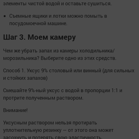
элементы чистой водой и оставьте сушиться.
Съемные ящики и лотки можно помыть в
посудомоечной машине.
Шаг 3. Моем камеру
Чем же убрать запах из камеры холодильника/
морозильника? Выберите одно из этих средств.
Способ 1. Уксус 9% столовый или винный (для сильных
и стойких запахов)
Смешайте 9%-ный уксус с водой в пропорции 1:1 и
протрите полученным раствором.
Внимание!
Уксусным раствором нельзя протирать
уплотнительную резинку — от этого она может
засохнуть и потерять свою эластичность.