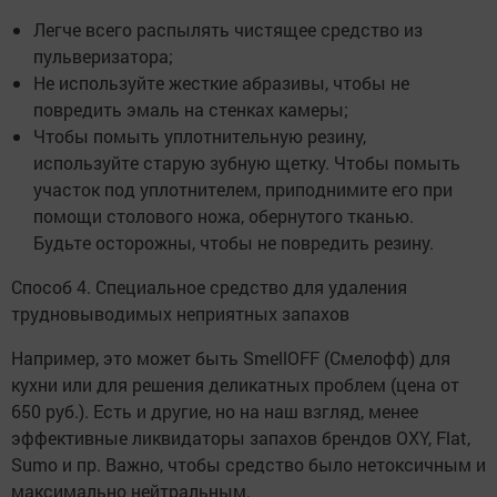
Легче всего распылять чистящее средство из
пульверизатора;
Не используйте жесткие абразивы, чтобы не
повредить эмаль на стенках камеры;
Чтобы помыть уплотнительную резину,
используйте старую зубную щетку. Чтобы помыть
участок под уплотнителем, приподнимите его при
помощи столового ножа, обернутого тканью.
Будьте осторожны, чтобы не повредить резину.
Способ 4. Специальное средство для удаления
трудновыводимых неприятных запахов
Например, это может быть SmellOFF (Смелофф) для
кухни или для решения деликатных проблем (цена от
650 руб.). Есть и другие, но на наш взгляд, менее
эффективные ликвидаторы запахов брендов OXY, Flat,
Sumo и пр. Важно, чтобы средство было нетоксичным и
максимально нейтральным.