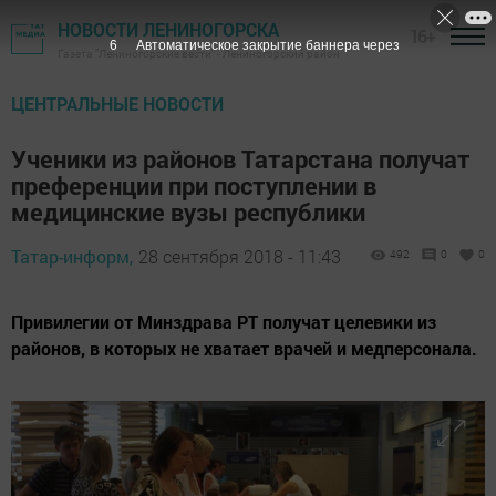
НОВОСТИ ЛЕНИНОГОРСКА
16+
4
Автоматическое закрытие баннера через
Газета "Лениногорские вести" - Лениногорский район
ЦЕНТРАЛЬНЫЕ НОВОСТИ
Ученики из районов Татарстана получат
преференции при поступлении в
медицинские вузы республики
Татар-информ,
28 сентября 2018 - 11:43
492
0
0
Привилегии от Минздрава РТ получат целевики из
районов, в которых не хватает врачей и медперсонала.