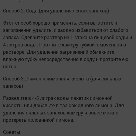
Способ 2. Сода (для удаления легких запахов)
Этот способ хорошо применять, если вы хотите и
загрязнения удалить, и заодно избавиться от слабого
запаха. Сделайте раствор из 1 стакана пищевой соды и
4 литров воды. Протрите камеру губкой, смоченной в
растворе. Для удаления загрязнений обмакните
влажную губку непосредственно в соду и протрите ею
пятна.
Способ 3. Лимон и лимонная кислота (для сильных
запахов)
Разведите в 4-5 литрах воды пакетик лимонной
кислоты или добавьте в таз сок одного лимона. Для
удаления сильных запахов камеру и вовсе можно
протереть половинкой лимона.
Советы