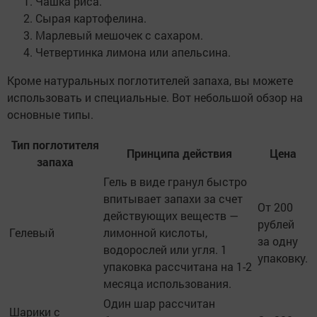
Чашка риса.
Сырая картофелина.
Марлевый мешочек с сахаром.
Четвертинка лимона или апельсина.
Кроме натуральных поглотителей запаха, вы можете
использовать и специальные. Вот небольшой обзор на
основные типы.
Тип поглотителя
Принципа действия
Цена
запаха
Гель в виде гранул быстро
впитывает запахи за счет
От 200
действующих веществ —
рублей
Гелевый
лимонной кислоты,
за одну
водорослей или угля. 1
упаковку.
упаковка рассчитана на 1-2
месяца использования.
Один шар рассчитан
Шарики с