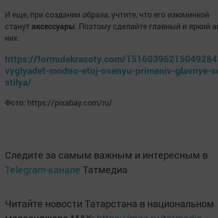
И еще, при создании образа, учтите, что его изюминкой
станут
аксессуары
. Поэтому сделайте главный и яркий а
них.
https://formulakrasoty.com/15160396215049284
vyglyadet-modno-etoj-osenyu-primeniv-glavnye-s
stilya/
Фото: https://pixabay.com/ru/
Следите за самым важным и интересным в
Telegram-канале
Татмедиа
Читайте новости Татарстана в национальном