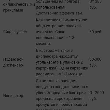
больше чем на полгода
От 380
силикогеновыми
использования.
руб.
гранулами
Достаточно эффективен.
Компактное и симпатичное
яйцо устраняет запах за
Яйцо с углем
счет угля. Срок
50 руб.
использования – 1-3
месяца.
В картридже такого
диспенсера находится
Подвесной
50-300
уголь (всего в упаковке 2
диспенсер
руб.
картриджа). Один картридж
рассчитан на 1-3 месяца.
Он не только очищает
воздух в холодильнике, но и
убивает вредные бактерии,
От 2000
Ионизатор
продлевая срок хранения
руб.
продуктов и предотвращая