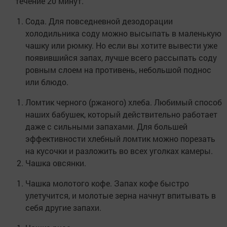
течение 20 минут.
Сода. Для повседневной дезодорации
холодильника соду можно высыпать в маленькую
чашку или рюмку. Но если вы хотите вывести уже
появившийся запах, лучше всего рассыпать соду
ровным слоем на противень, небольшой поднос
или блюдо.
Ломтик черного (ржаного) хлеба. Любимый способ
наших бабушек, который действительно работает
даже с сильными запахами. Для большей
эффективности хлебный ломтик можно порезать
на кусочки и разложить во всех уголках камеры.
Чашка овсянки.
Чашка молотого кофе. Запах кофе быстро
улетучится, и молотые зерна начнут впитывать в
себя другие запахи.