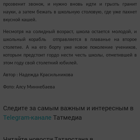
прозвенит звонок, и нужно вновь идти и грызть гранит
науки, а затем бежать в школьную столовую, где уже пахнет
вкусной кашей.
Несмотря на солидный возраст, школа остается молодой, и
школьный корабль отправляется в плаванье на второе
столетие. А на его борту уже новое поколение учеников,
которым предстоит гордо нести честь школы, отметившей в
этом году свой столетний юбилей.
Автор : Надежда Красильникова
Фото: Алсу Миннебаева
Следите за самым важным и интересным в
Telegram-канале
Татмедиа
Читайте новости Татарстана в