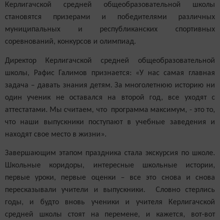
Керлигачской средней общеобразовательной школы
становятся призерами и победителями различных
муниципальных и республиканских спортивных
соревнований, конкурсов и олимпиад.
Директор Керлигачской средней общеобразовательной
школы, Рафис Галимов признается: «У нас самая главная
задача – давать знания детям. За многолетнюю историю ни
один ученик не оставался на второй год, все уходят с
аттестатами. Мы считаем, что программа максимум, - это то,
что наши выпускники поступают в учебные заведения и
находят свое место в жизни».
Завершающим этапом праздника стала экскурсия по школе.
Школьные коридоры, интересные школьные истории,
первые уроки, первые оценки – все это снова и снова
пересказывали учители и выпускники. Словно стерлись
годы, и будто вновь ученики и учителя Керлигачской
средней школы стоят на перемене, и кажется, вот-вот