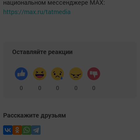
национальном мессенджере MАХ:
https://max.ru/tatmedia
Оставляйте реакции
0
0
0
0
0
Расскажите друзьям