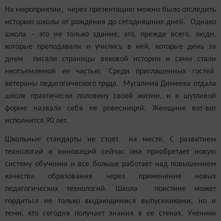
На мероприятии, через презентацию можно было отследить
историю школы от рождения до сегодняшних дней. Однако
школа – это не только здание, это, прежде всего, люди,
которые преподавали и учились в ней, которые день за
днем писали страницы вековой истории и сами стали
неотъемлемой ее частью. Среди приглашенных гостей
ветераны педагогического труда. Мугалима Димеева отдала
школе практически половину своей жизни, и в шутливой
форме назвала себя ее ровесницей. Женщине вот-вот
исполнится 90 лет.
Школьные стандарты не стоят на месте. С развитием
технологий и инноваций сейчас она приобретает новую
систему обучения и все больше работает над повышением
качества образования через применение новых
педагогических технологий. Школа поистине может
гордиться не только выдающимися выпускниками, но и
теми, кто сегодня получает знания в ее стенах. Ученики