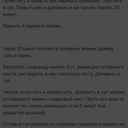
Почистить и помыть лук, нарезать кубиками. Опустить
в суп. Помыть рис и добавить в кастрюлю. Варить 20
минут.
Помыть и нарезать зелень.
Через 20 минут положить половину зелени, аджику,
соль и перец.
Разогреть сковороду налить 3 ст. ложки растительного
масла, растворить в нем томатную пасту. Добавить в
суп.
Чеснок почистить и измельчить. Добавить в суп чеснок,
оставшуюся зелень и лавровый лист. Пусть все вместе
покипит на самом маленьком огне 5 минут под
закрытой крышкой.
Готовый суп разлить по глубоким тарелкам и подать на