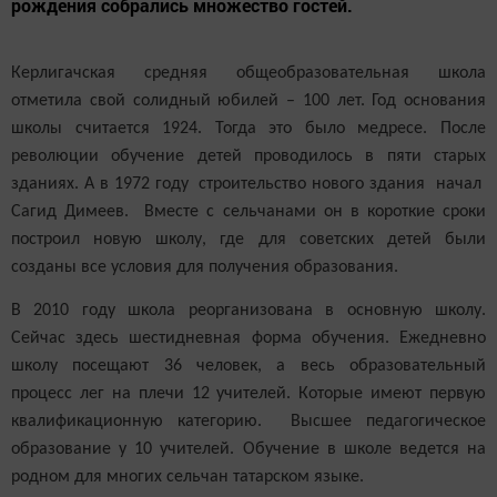
рождения собрались множество гостей.
Керлигачская средняя общеобразовательная школа
отметила свой солидный юбилей – 100 лет. Год основания
школы считается 1924. Тогда это было медресе. После
революции обучение детей проводилось в пяти старых
зданиях. А в 1972 году строительство нового здания начал
Сагид Димеев. Вместе с сельчанами он в короткие сроки
построил новую школу, где для советских детей были
созданы все условия для получения образования.
В 2010 году школа реорганизована в основную школу.
Сейчас здесь шестидневная форма обучения. Ежедневно
школу посещают 36 человек, а весь образовательный
процесс лег на плечи 12 учителей. Которые имеют первую
квалификационную категорию. Высшее педагогическое
образование у 10 учителей. Обучение в школе ведется на
родном для многих сельчан татарском языке.