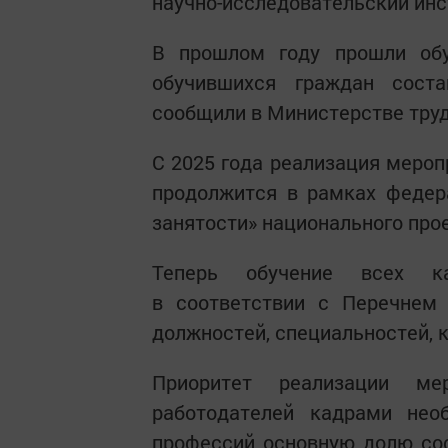
научно-исследовательский инс
В прошлом году прошли обу
обучившихся граждан сост
сообщили в Министерстве труд
С 2025 года реализация мероп
продолжится в рамках федер
занятости» национального про
Теперь обучение всех ка
в соответствии с Перечнем 
должностей, специальностей, к
Приоритет реализации м
работодателей кадрами нео
профессий основную долю со