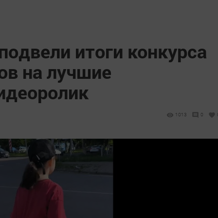
подвели итоги конкурса
ов на лучшие
идеоролик
1013
0