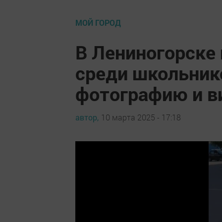
МОЙ ГОРОД
В Лениногорске 
среди школьник
фотографию и в
автор,
10 марта 2025 - 17:18