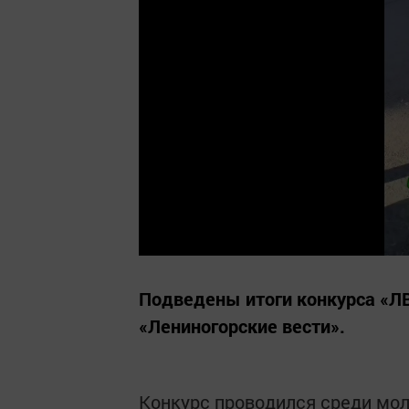
Подведены итоги конкурса «Л
«Лениногорские вести».
Конкурс проводился среди мол