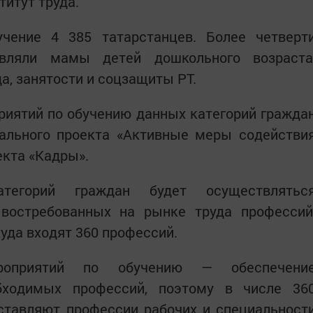
титут труда.
чение 4 385 татарстанцев. Более четверт
авляли мамы детей дошкольного возраста
а, занятости и соцзащиты РТ.
риятий по обучению данных категорий гражда
ального проекта «Активные меры содействи
екта «Кадры».
тегорий граждан будет осуществлятьс
востребованных на рынке труда профессий
уда входят 360 профессий.
ероприятий по обучению — обеспечени
бходимых профессий, поэтому в числе 36
ставляют профессии рабочих и специальност