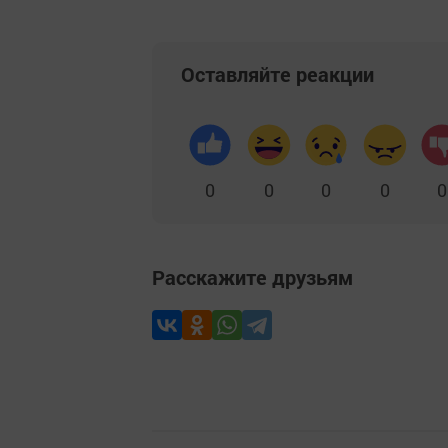
Оставляйте реакции
0
0
0
0
0
Расскажите друзьям