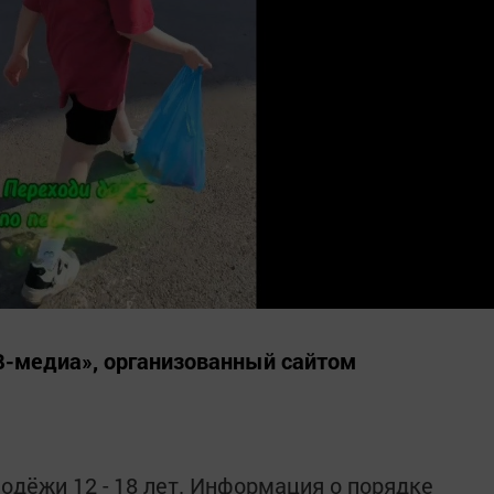
В-медиа», организованный сайтом
одёжи 12 - 18 лет. Информация о порядке