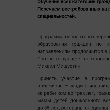
Обучение всех категорий граж
Перечнем востребованных на 
специальностей.
Программа бесплатного перео
образования граждан по н
направлениям продолжится в р
Соответствующее постановл
Михаил Мишустин.
Принять участие в програ
в их числе — люди с инвалидн
за ребенком до трех лет, граж
мамы детей дошкольного воз
до 35 лет, ветераны специальн