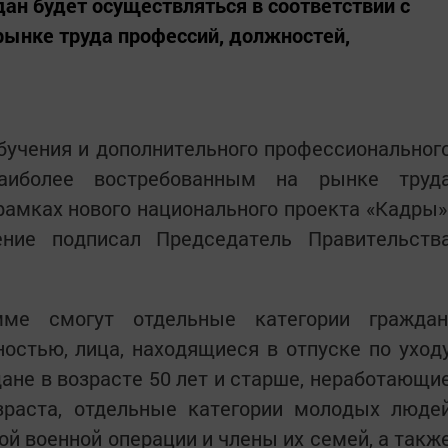
дан будет осуществляться в соответствии с
рынке труда профессий, должностей,
бучения и дополнительного профессиональног
аиболее востребованным на рынке труд
амках нового национального проекта «Кадры»
ение подписал Председатель Правительств
мме смогут отдельные категории граждан
остью, лица, находящиеся в отпуске по уход
дане в возрасте 50 лет и старше, неработающи
раста, отдельные категории молодых люде
ой военной операции и члены их семей, а такж