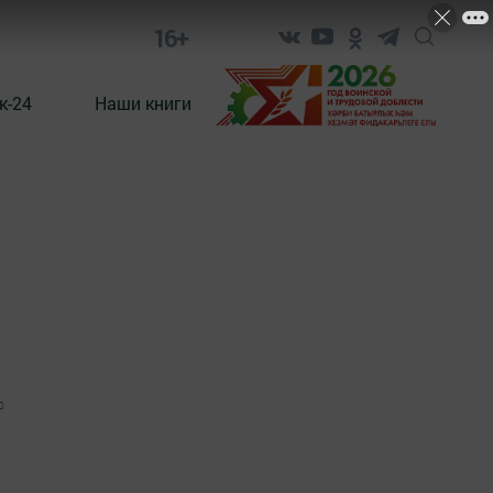
16+
к-24
Наши книги
0