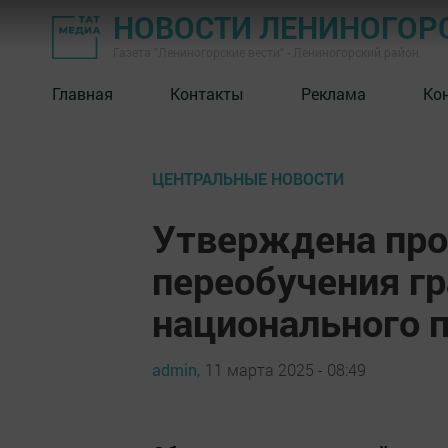
НОВОСТИ ЛЕНИНОГОР
Газета "Лениногорские вести" - Лениногорский район
Главная
Контакты
Реклама
Ко
ЦЕНТРАЛЬНЫЕ НОВОСТИ
Утверждена про
переобучения г
национального 
admin,
11 марта 2025 - 08:49