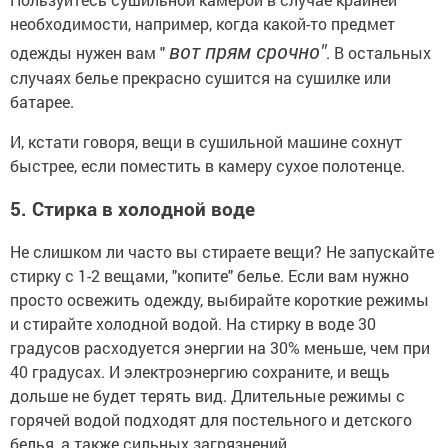
необходимости, например, когда какой-то предмет
вот прям срочно"
одежды нужен вам "
. В остальных
случаях белье прекрасно сушится на сушилке или
батарее.
И, кстати говоря, вещи в сушильной машине сохнут
быстрее, если поместить в камеру сухое полотенце.
5. Стирка в холодной воде
Не слишком ли часто вы стираете вещи? Не запускайте
стирку с 1-2 вещами, "копите" белье. Если вам нужно
просто освежить одежду, выбирайте короткие режимы
и стирайте холодной водой. На стирку в воде 30
градусов расходуется энергии на 30% меньше, чем при
40 градусах. И электроэнергию сохраните, и вещь
дольше не будет терять вид. Длительные режимы с
горячей водой подходят для постельного и детского
белья, а также сильных загрязнений.