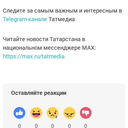
Следите за самым важным и интересным в
Telegram-канале
Татмедиа
Читайте новости Татарстана в
национальном мессенджере MАХ:
https://max.ru/tatmedia
Оставляйте реакции
0
0
0
0
0