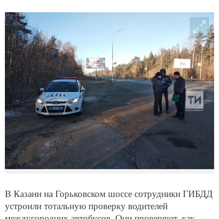
В Казани на Горьковском шоссе сотрудники ГИБДД
устроили тотальную проверку водителей
междугородних автобусов. Они проверяют, как