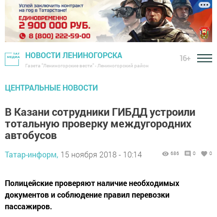
НОВОСТИ ЛЕНИНОГОРСКА
16+
Газета "Лениногорские вести" - Лениногорский район
ЦЕНТРАЛЬНЫЕ НОВОСТИ
В Казани сотрудники ГИБДД устроили
тотальную проверку междугородних
автобусов
Татар-информ,
15 ноября 2018 - 10:14
686
0
0
Полицейские проверяют наличие необходимых
документов и соблюдение правил перевозки
пассажиров.