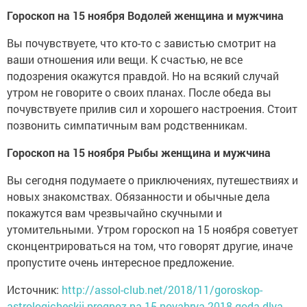
Гороскоп на 15 ноября Водолей женщина и мужчина
Вы почувствуете, что кто-то с завистью смотрит на
ваши отношения или вещи. К счастью, не все
подозрения окажутся правдой. Но на всякий случай
утром не говорите о своих планах. После обеда вы
почувствуете прилив сил и хорошего настроения. Стоит
позвонить симпатичным вам родственникам.
Гороскоп на 15 ноября Рыбы женщина и мужчина
Вы сегодня подумаете о приключениях, путешествиях и
новых знакомствах. Обязанности и обычные дела
покажутся вам чрезвычайно скучными и
утомительными. Утром гороскоп на 15 ноября советует
сконцентрироваться на том, что говорят другие, иначе
пропустите очень интересное предложение.
Источник:
http://assol-club.net/2018/11/goroskop-
astrologicheskij-prognoz-na-15-noyabrya-2018-goda-dlya-