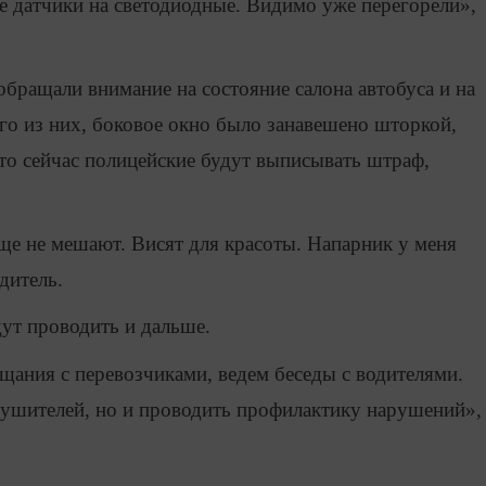
е датчики на светодиодные. Видимо уже перегорели»,
ращали внимание на состояние салона автобуса и на
ого из них, боковое окно было занавешено шторкой,
что сейчас полицейские будут выписывать штраф,
е не мешают. Висят для красоты. Напарник у меня
дитель.
ут проводить и дальше.
ания с перевозчиками, ведем беседы с водителями.
рушителей, но и проводить профилактику нарушений»,