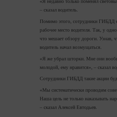
«Я недавно только поменял световы
– сказал водитель.
Помимо этого, сотрудники ГИБДД об
рабочее место водителя. Так, у одн
что мешает обзору дороги. Узнав, 
водитель начал возмущаться.
«Я же убрал шторки. Мне они вообщ
молодой, ему нравится», – сказал во
Сотрудники ГИБДД такие акции буд
«Мы систематически проводим совещ
Наша цель не только наказывать на
– сказал Алексей Евтодьев.