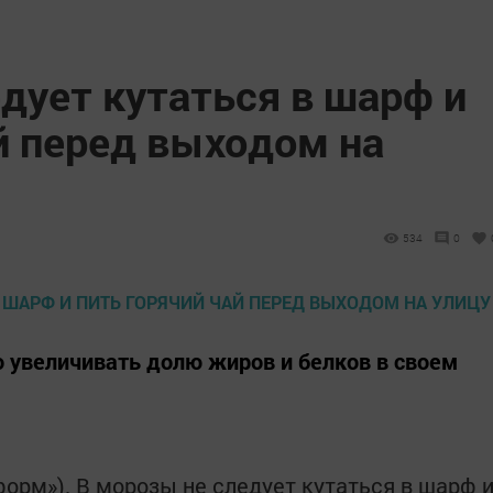
дует кутаться в шарф и
й перед выходом на
534
0
 увеличивать долю жиров и белков в своем
нформ»). В морозы не следует кутаться в шарф 