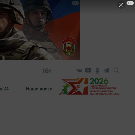
16+
к-24
Наши книги