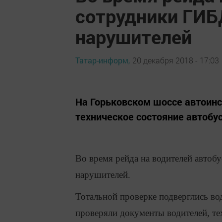
сотрудники ГИБ
нарушителей
Татар-информ,
20 декабря 2018 - 17:03
На Горьковском шоссе автоин
техническое состояние автобус
Во время рейда на водителей авто
нарушителей.
Тотальной проверке подверглись в
проверяли документы водителей, те