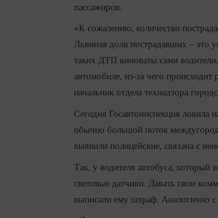
пассажиров.
«К сожалению, количество пострада
Львиная доля пострадавших – это у
таких ДТП виноваты сами водители. 
автомобиле, из-за чего происходит 
начальник отдела технадзора город
Сегодня Госавтоинспекция ловила н
обычно большой поток междугородн
выявили полицейские, связана с не
Так, у водителя автобуса, который 
световые датчики. Давать свои ком
выписали ему штраф. Аналогично с 