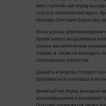
пить горячий чай перед выход
статуса «Московский врач», в
Москвы Светлана Борисова, п
Из-за угрозы переохлаждения н
пропитывает выдыхаемая влага
носить металлические украшен
оправе, а также не выходить 
собеседница агентства.
Дышать в морозы следует носо
прогреваться и попадал в легк
Выпитый же перед выходом на 
кровообращение и расширяет с
Поэтому промежуток перед уп