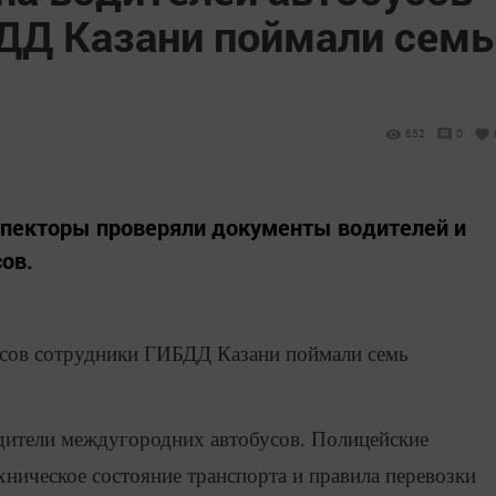
ДД Казани поймали семь
652
0
спекторы проверяли документы водителей и
ов.
бусов сотрудники ГИБДД Казани поймали семь
одители междугородних автобусов. Полицейские
хническое состояние транспорта и правила перевозки