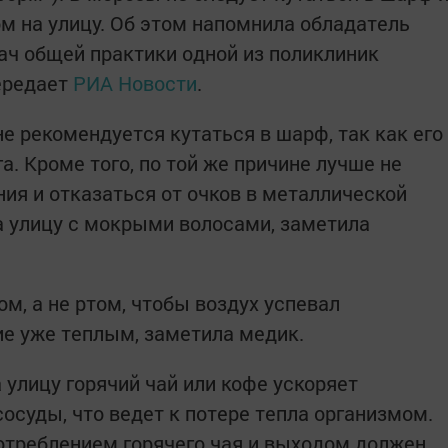
ом на улицу. Об этом напомнила обладатель
рач общей практики одной из поликлиник
ередает
РИА Новости
.
е рекомендуется кутаться в шарф, так как его
. Кроме того, по той же причине лучше не
ия и отказаться от очков в металлической
на улицу с мокрыми волосами, заметила
м, а не ртом, чтобы воздух успевал
ие уже теплым, заметила медик.
улицу горячий чай или кофе ускоряет
осуды, что ведет к потере тепла организмом.
отреблением горячего чая и выходом должен