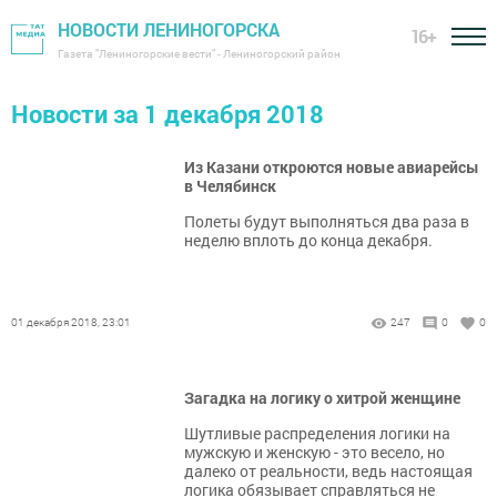
НОВОСТИ ЛЕНИНОГОРСКА
16+
Газета "Лениногорские вести" - Лениногорский район
Новости за 1 декабря 2018
Из Казани откроются новые авиарейсы
в Челябинск
Полеты будут выполняться два раза в
неделю вплоть до конца декабря.
01 декабря 2018, 23:01
247
0
0
Загадка на логику о хитрой женщине
Шутливые распределения логики на
мужскую и женскую - это весело, но
далеко от реальности, ведь настоящая
логика обязывает справляться не