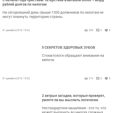
рублей долгов по налогам
На сегодняшний день свыше 1300 должников по налогам не
могут покинуть территорию страны.
01 декабря 2018, 15:24
250
0
0
5 СЕКРЕТОВ ЗДОРОВЫХ ЗУБОВ
Стоматологи обращают внимание на
мелочи
01 декабря 2018, 15:23
274
0
0
2 хитрые загадки, которые проверят,
умеете ли вы мыслить логически
Нестандартное мышление - это то, что
может выручить во многих сложных