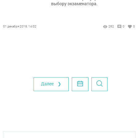
выбору экзаменатора.
01 декабря 2018, 14:02
262
0
0
Далее ❯