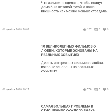
Что же можно сделать, чтобы воздух
дома был не такой сухой, а наша
внешность как можно меньше страдала.
01 декабря 2018, 20:02
267
0
0
10 ВЕЛИКОЛЕПНЫХ ФИЛЬМОВ О
ЛЮБВИ, КОТОРЫЕ ОСНОВАНЫ НА
РЕАЛЬНЫХ СОБЫТИЯХ
Десять интересных фильмов о любви,
которые основаны на реальных
событиях.
01 декабря 2018, 19:22
709
0
0
САМАЯ БОЛЬШАЯ ПРОБЛЕМА В
ОТНОШЕНИЯХ КАЖДОГО ЗНАКА