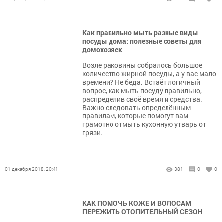
Как правильно мыть разные виды
посуды дома: полезные советы для
домохозяек
Возле раковины собралось большое
количество жирной посуды, а у вас мало
времени? Не беда. Встаёт логичный
вопрос, как мыть посуду правильно,
распределив своё время и средства.
Важно следовать определённым
правилам, которые помогут вам
грамотно отмыть кухонную утварь от
грязи.
01 декабря 2018, 20:41
381
0
0
КАК ПОМОЧЬ КОЖЕ И ВОЛОСАМ
ПЕРЕЖИТЬ ОТОПИТЕЛЬНЫЙ СЕЗОН