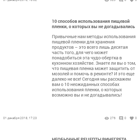
10 способов использования пищевой
пленки, о которых вы не догадывались
Привычные нам методы использования
пищевой пленки для хранения
продуктов – это всего лишь десятая
часть того, для чего может
понадобиться эта чудо-обертка в
кухонном хозяйстве. Знаете ли вы о том,
что пищевая пленка может защитить от
мозолей и помочь в ремонте? И это еще
далеко не все! Сегодня мы расскажем
вам о 10 неожиданных способах
использования пленки, о которых
возможно вы и не догадывались!
01 декабря 2018, 17:23
276
0
0
НЕОБЫЧНЫЕ РЕЦЕПТЫ ВИНЕГРЕТА