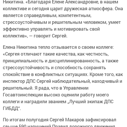
Никитина. «Благодаря Елене Александровне, в нашем
коллективе и сегодня царит дружеская атмосфера. Она
является справедливым, компетентным,
стрессоустойчивым и решительным человеком, умеет
эффективно управлять и мотивировать свой
коллектив», — говорит Сергей.
Елена Никитина тепло отзывается о своем коллеге:
«Сергея отличают такие качества, как честность,
принципиальность и дисциплинированность, а также
стрессоустойчивость и способность сохранять
спокойствие в конфликтных ситуациях. Кроме того, как
инспектор ДПС Сергей наблюдательный, находчивый и
решительный. Я рада, что в Управлении
Госавтоинспекции высоко оценили работу моего
коллеги и наградили званием „Лучший экипаж ДПС
ГИБДД“.
По итогам полугодия Сергей Макаров зафиксировал
свыше 590 нарушений Правил дорожного движения,