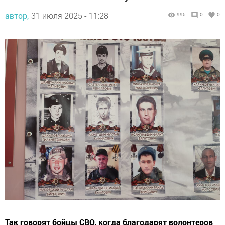
автор,
31 июля 2025 - 11:28
995
0
0
Так говорят бойцы СВО, когда благодарят волонтеров