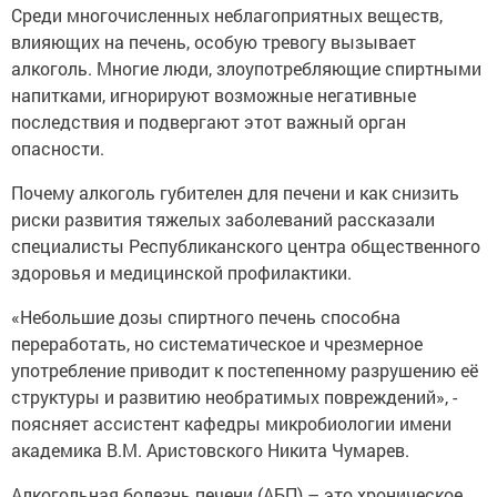
Среди многочисленных неблагоприятных веществ,
влияющих на печень, особую тревогу вызывает
алкоголь. Многие люди, злоупотребляющие спиртными
напитками, игнорируют возможные негативные
последствия и подвергают этот важный орган
опасности.
Почему алкоголь губителен для печени и как снизить
риски развития тяжелых заболеваний рассказали
специалисты Республиканского центра общественного
здоровья и медицинской профилактики.
«Небольшие дозы спиртного печень способна
переработать, но систематическое и чрезмерное
употребление приводит к постепенному разрушению её
структуры и развитию необратимых повреждений», -
поясняет ассистент кафедры микробиологии имени
академика В.М. Аристовского Никита Чумарев.
Алкогольная болезнь печени (АБП) – это хроническое