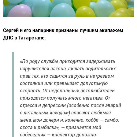
Сергей и его напарник признаны лучшим экипажем
ДПС в Татарстане.
«По роду службы приходится задерживать
нарушителей закона, лишать водительских
прав тех, кто садится за руль в нетрезвом
состоянии или превышает допустимую
скорость. От недовольных автолюбителей
приходится получать много негатива. От
стресса и депрессии (особенно после аварий
с летальным исходом) спасают любимая
жена, мои дочери и, конечно, хобби — самбо,
охота и рыбалка», — признается мой
собеседник — инспектор дорожно-