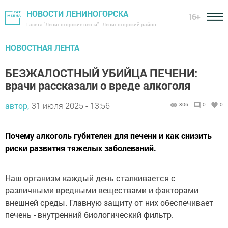
НОВОСТИ ЛЕНИНОГОРСКА
16+
Газета "Лениногорские вести" - Лениногорский район
НОВОСТНАЯ ЛЕНТА
БЕЗЖАЛОСТНЫЙ УБИЙЦА ПЕЧЕНИ:
врачи рассказали о вреде алкоголя
автор,
31 июля 2025 - 13:56
806
0
0
Почему алкоголь губителен для печени и как снизить
риски развития тяжелых заболеваний.
Наш организм каждый день сталкивается с
различными вредными веществами и факторами
внешней среды. Главную защиту от них обеспечивает
печень - внутренний биологический фильтр.