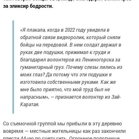
за эликсир бодрости.
«Я плакала, когда в 2022 году увидела в
обратной связи видеоролик, который сняли
бойцы на передовой. В нем солдат держал в
руках две подушки, прижимал к груди и
благодарил волонтеров из Лениногорска за
гуманитарный груз. Почему слезы лились из
моих глаз? Да потому что эти подушки я
изготовила собственными руками. Как же
мне было приятно, что мой труд был не
напрасным», — признается волонтер из Зай-
Каратая.
Со съемочной группой мы прибыли в эту деревню
вовремя — местные жительницы как раз закончили
плести 44-ую по счету сеть. Огромное полотнище