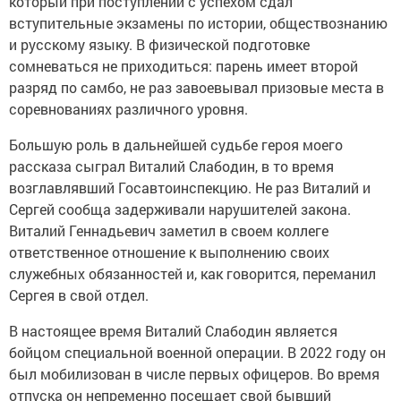
который при поступлении с успехом сдал
вступительные экзамены по истории, обществознанию
и русскому языку. В физической подготовке
сомневаться не приходиться: парень имеет второй
разряд по самбо, не раз завоевывал призовые места в
соревнованиях различного уровня.
Большую роль в дальнейшей судьбе героя моего
рассказа сыграл Виталий Слабодин, в то время
возглавлявший Госавтоинспекцию. Не раз Виталий и
Сергей сообща задерживали нарушителей закона.
Виталий Геннадьевич заметил в своем коллеге
ответственное отношение к выполнению своих
служебных обязанностей и, как говорится, переманил
Сергея в свой отдел.
В настоящее время Виталий Слабодин является
бойцом специальной военной операции. В 2022 году он
был мобилизован в числе первых офицеров. Во время
отпуска он непременно посещает свой бывший