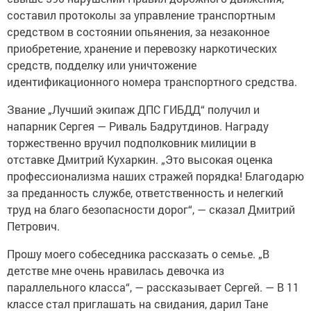
составил протоколы за управление транспортным
средством в состоянии опьянения, за незаконное
приобретение, хранение и перевозку наркотических
средств, подделку или уничтожение
идентификационного номера транспортного средства.
Звание „Лучший экипаж ДПС ГИБДД“ получил и
напарник Сергея — Риваль Бадрутдинов. Награду
торжественно вручил подполковник милиции в
отставке Дмитрий Кухаркин. „Это высокая оценка
профессионализма наших стражей порядка! Благодарю
за преданность службе, ответственность и нелегкий
труд на благо безопасности дорог“, — сказал Дмитрий
Петрович.
Прошу моего собеседника рассказать о семье. „В
детстве мне очень нравилась девочка из
параллельного класса“, — рассказывает Сергей. — В 11
классе стал приглашать на свидания, дарил Тане