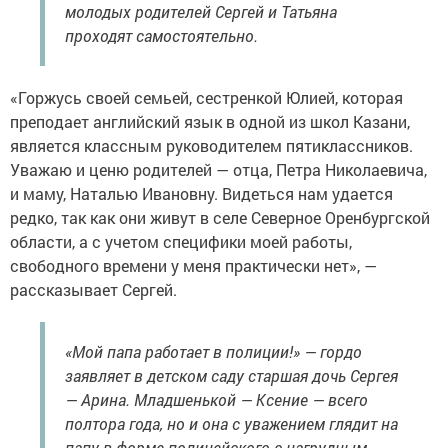
молодых родителей Сергей и Татьяна
проходят самостоятельно.
«Горжусь своей семьей, сестренкой Юлией, которая
преподает английский язык в одной из школ Казани,
является классным руководителем пятиклассников.
Уважаю и ценю родителей — отца, Петра Николаевича,
и маму, Наталью Ивановну. Видеться нам удается
редко, так как они живут в селе Северное Оренбургской
области, а с учетом специфики моей работы,
свободного времени у меня практически нет», —
рассказывает Сергей.
«Мой папа работает в полиции!» — гордо
заявляет в детском саду старшая дочь Сергея
— Арина. Младшенькой — Ксение — всего
полтора года, но и она с уважением глядит на
папу в форме полицейского с нагрудным