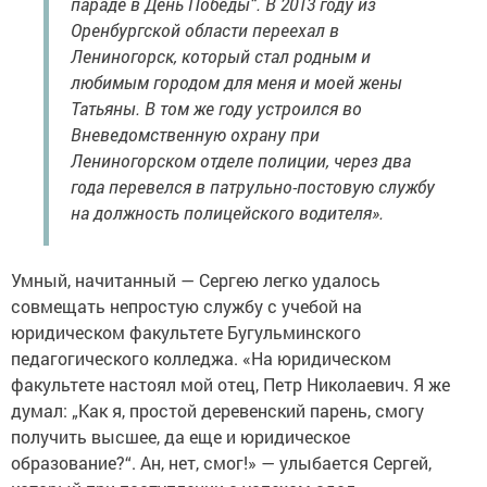
параде в День Победы“. В 2013 году из
Оренбургской области переехал в
Лениногорск, который стал родным и
любимым городом для меня и моей жены
Татьяны. В том же году устроился во
Вневедомственную охрану при
Лениногорском отделе полиции, через два
года перевелся в патрульно-постовую службу
на должность полицейского водителя».
Умный, начитанный — Сергею легко удалось
совмещать непростую службу с учебой на
юридическом факультете Бугульминского
педагогического колледжа. «На юридическом
факультете настоял мой отец, Петр Николаевич. Я же
думал: „Как я, простой деревенский парень, смогу
получить высшее, да еще и юридическое
образование?“. Ан, нет, смог!» — улыбается Сергей,