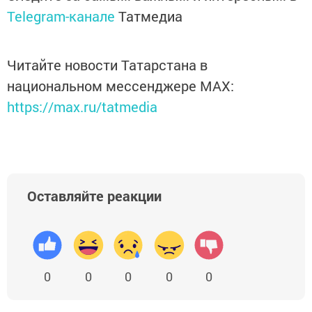
Telegram-канале
Татмедиа
Читайте новости Татарстана в
национальном мессенджере MАХ:
https://max.ru/tatmedia
Оставляйте реакции
0
0
0
0
0