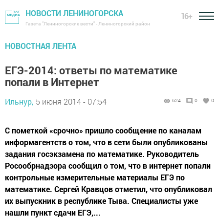
НОВОСТИ ЛЕНИНОГОРСКА
16+
Газета "Лениногорские вести" - Лениногорский район
НОВОСТНАЯ ЛЕНТА
ЕГЭ-2014: ответы по математике
попали в Интернет
Ильнур,
5 июня 2014 - 07:54
624
0
0
С пометкой «срочно» пришло сообщение по каналам
информагентств о том, что в сети были опубликованы
задания госэкзамена по математике. Руководитель
Росообрнадзора сообщил о том, что в интернет попали
контрольные измерительные материалы ЕГЭ по
математике. Сергей Кравцов отметил, что опубликовал
их выпускник в республике Тыва. Специалисты уже
нашли пункт сдачи ЕГЭ,...