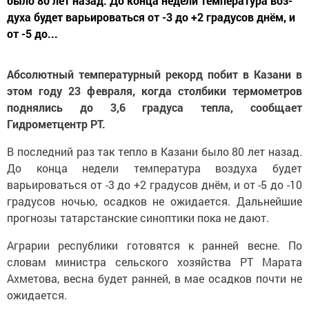
было 80 лет назад. До конца недели температура воз­
духа будет варьироваться от -3 до +2 градусов днём, и
от -5 до...
Абсолютный температур­ный рекорд побит в Казани в
этом году 23 февраля, когда столбики термометров
под­нялись до 3,6 градуса тепла, сообщает
Гидрометцентр РТ.
В последний раз так тепло в Казани было 80 лет назад.
До конца недели температура воз­духа будет
варьироваться от -3 до +2 градусов днём, и от -5 до -10
градусов ночью, осадков не ожидается. Дальнейшие
про­гнозы татарстанские синопти­ки пока не дают.
Аграрии республики го­товятся к ранней весне. По
словам министра сельского хозяйства РТ Марата
Ахметова, весна будет ранней, в мае осадков почти не
ожидается.