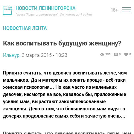
НОВОСТИ ЛЕНИНОГОРСКА
16+
Газета "Лениногорские вести" - Лениногорский район
НОВОСТНАЯ ЛЕНТА
Как воспитывать будущую женщину?
Ильнур,
3 марта 2015 - 10:23
303
0
0
Принято считать, что девочек воспитывать легче, чем
мальчиков. Да и матерям их понять проще - всё-таки
женская психология... Но как ча­сто из маленьких
девочек, несмотря на все, казалось бы, приложенные
усилия мам, вырастают закомплексованные
женщины. Дело в том, что большинство мам видят в
дочерях продолжение самих себя и зачастую очень...
Принято считать, что девочек воспитывать легче, чем