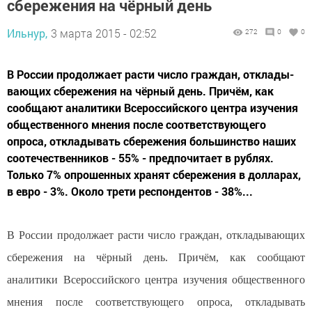
сбережения на чёрный день
Ильнур,
3 марта 2015 - 02:52
272
0
0
В России продолжает расти число граждан, отклады­
вающих сбережения на чёрный день. Причём, как
сообщают аналитики Всероссийского центра изучения
об­щественного мнения после соответствующего
опроса, откладывать сбережения большинство наших
соотече­ственников - 55% - предпочитает в рублях.
Только 7% опрошенных хранят сбережения в долларах,
в евро - 3%. Около трети респондентов - 38%...
В России продолжает расти число граждан, отклады­вающих
сбережения на чёрный день. Причём, как сообщают
аналитики Всероссийского центра изучения об­щественного
мнения после соответствующего опроса, откладывать