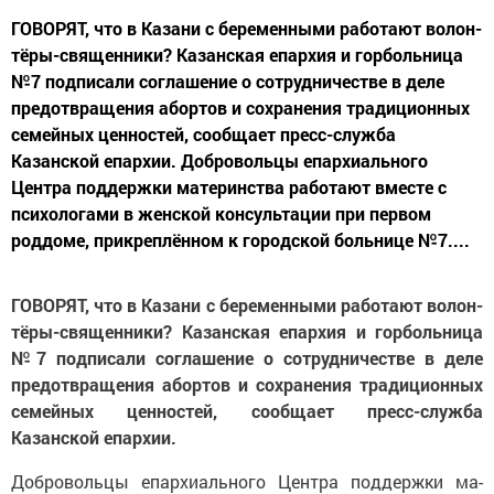
ГОВОРЯТ, что в Казани с беременными работают волон­
тёры-священники? Казанская епархия и горбольница
№7 подписали соглашение о со­трудничестве в деле
предотвращения абортов и сохране­ния традиционных
семейных ценностей, сообщает пресс-служба
Казанской епархии. Добровольцы епархиаль­ного
Центра поддержки ма­теринства работают вместе с
психологами в женской кон­сультации при первом
роддо­ме, прикреплённом к город­ской больнице №7....
ГОВОРЯТ, что в Казани с беременными работают волон­
тёры-священники? Казанская епархия и горбольница
№7 подписали соглашение о со­трудничестве в деле
предотвращения абортов и сохране­ния традиционных
семейных ценностей, сообщает пресс-служба
Казанской епархии.
Добровольцы епархиаль­ного Центра поддержки ма­