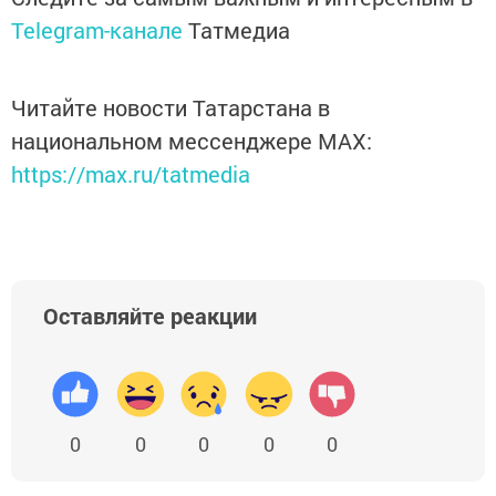
Telegram-канале
Татмедиа
Читайте новости Татарстана в
национальном мессенджере MАХ:
https://max.ru/tatmedia
Оставляйте реакции
0
0
0
0
0