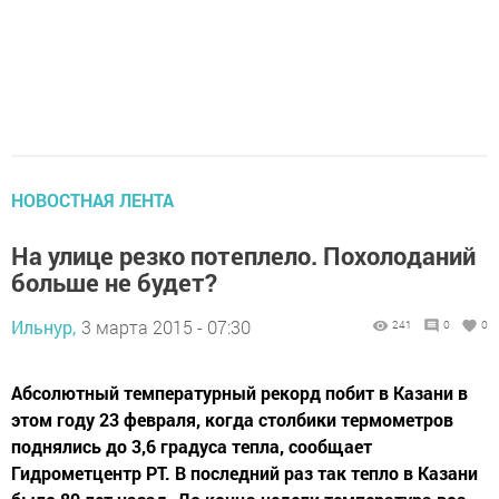
НОВОСТНАЯ ЛЕНТА
На улице резко потеплело. Похолоданий
больше не будет?
Ильнур,
3 марта 2015 - 07:30
241
0
0
Абсолютный температур­ный рекорд побит в Казани в
этом году 23 февраля, когда столбики термометров
под­нялись до 3,6 градуса тепла, сообщает
Гидрометцентр РТ. В последний раз так тепло в Казани