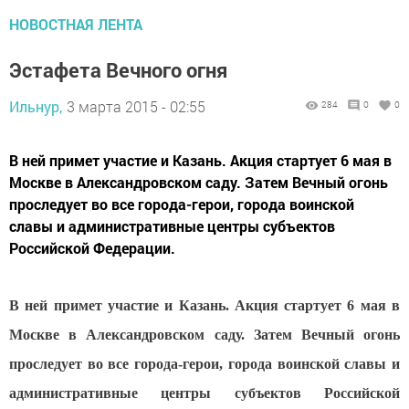
НОВОСТНАЯ ЛЕНТА
Эстафета Вечного огня
Ильнур,
3 марта 2015 - 02:55
284
0
0
В ней примет участие и Ка­зань. Акция стартует 6 мая в
Москве в Александров­ском саду. Затем Вечный огонь
проследует во все го­рода-герои, города воинской
славы и административ­ные центры субъектов
Российской Федерации.
В ней примет участие и Ка­зань. Акция стартует 6 мая в
Москве в Александров­ском саду. Затем Вечный огонь
проследует во все го­рода-герои, города воинской славы и
административ­ные центры субъектов Российской