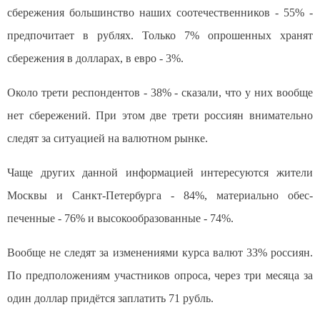
сбережения большинство наших соотече­ственников - 55% -
предпочитает в рублях. Только 7% опрошенных хранят
сбережения в долларах, в евро - 3%.
Около трети респондентов - 38% - сказали, что у них во­обще
нет сбережений. При этом две трети россиян вни­мательно
следят за ситуацией на валютном рынке.
Чаще других данной информацией интересуются жители
Москвы и Санкт-Петербурга - 84%, материально обес­
печенные - 76% и высокообразованные - 74%.
Вообще не следят за изменениями курса валют 33% россиян.
По предположениям участников опроса, через три месяца за
один доллар придётся заплатить 71 рубль.