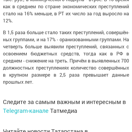
как в среднем по стране экономических преступлений
стало на 16% меньше, в РТ их число за год выросло на
12%.
В 1,5 раза больше стало та­ких преступлений, совершён­
ных группами, и на 17% - оранизованными группами. На
четверть больше выявили преступлений, связанных с
освое­нием бюджетных средств, тогда как в РФ в
среднем - снижение на треть. Причём в выявленных 700
должностных преступлениях количество совершённых
в крупном размере в 2,5 раза пре­вышает данные
прошлых лет.
Следите за самым важным и интересным в
Telegram-канале
Татмедиа
Читайте новости Татарстана в