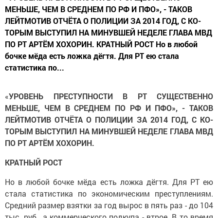
МЕНЬШЕ, ЧЕМ В СРЕДНЕМ ПО РФ И ПФО», - ТАКОВ
ЛЕЙТМОТИВ ОТЧЁТА О ПОЛИЦИИ ЗА 2014 ГОД, С КО­
ТОРЫМ ВЫСТУПИЛ НА МИНУВШЕЙ НЕДЕЛЕ ГЛАВА МВД
ПО РТ АРТЁМ ХОХОРИН. КРАТНЫЙ РОСТ Но в любой
бочке мёда есть ложка дёгтя. Для РТ ею стала
статистика по...
«
УРОВЕНЬ ПРЕСТУПНОСТИ В РТ СУЩЕСТВЕННО
МЕНЬШЕ, ЧЕМ В СРЕДНЕМ ПО РФ И ПФО», - ТАКОВ
ЛЕЙТМОТИВ ОТЧЁТА О ПОЛИЦИИ ЗА 2014 ГОД, С КО­
ТОРЫМ ВЫСТУПИЛ НА МИНУВШЕЙ НЕДЕЛЕ ГЛАВА МВД
ПО РТ АРТЁМ ХОХОРИН.
КРАТНЫЙ РОСТ
Но в любой бочке мёда есть ложка дёгтя. Для РТ ею
стала статистика по экономическим преступлениям.
Средний раз­мер взятки за год вырос в пять раз - до 104
тыс. руб., а коммерческого подкупа - втрое. В то время