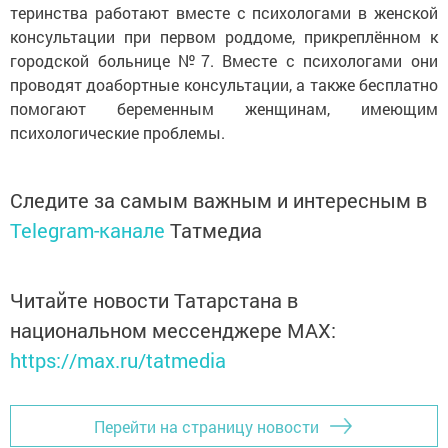
теринства работают вместе с психологами в женской
кон­сультации при первом роддо­ме, прикреплённом к
город­ской больнице №7. Вместе с психологами они
проводят доабортные консультации, а также бесплатно
помога­ют беременным женщинам, имеющим
психологические проблемы.
Следите за самым важным и интересным в
Telegram-канале
Татмедиа
Читайте новости Татарстана в
национальном мессенджере MАХ:
https://max.ru/tatmedia
Перейти на страницу новости