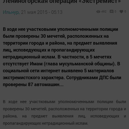
Лениногорская операция «Экстремист»
Ильнур,
21 мая 2015 - 05:13
462
0
0
В ходе нее участковыми уполномоченными полиции
были проверены 30 мечетей, расположенных на
территории города и района, на предмет выявления
лиц, исповедующих и пропагандирующих
нетрадиционный ислам. В частности, в 5 мечетях
отсутствует Имам (глава мусульманской общины). В
социальной сети интернет выявлено 5 материалов
экстремистского характера. Сотрудниками ДПС были
проверены 87 автомашин...
В ходе нее участковыми уполномоченными полиции были
проверены 30 мечетей, расположенных на территории города и
района, на предмет выявления лиц, исповедующих и
пропагандирующих нетрадиционный ислам.