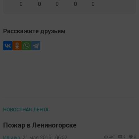
0
0
0
0
0
Расскажите друзьям
НОВОСТНАЯ ЛЕНТА
Пожар в Лениногорске
Ильнур,
21 мая 2015 - 06:02
297
0
0