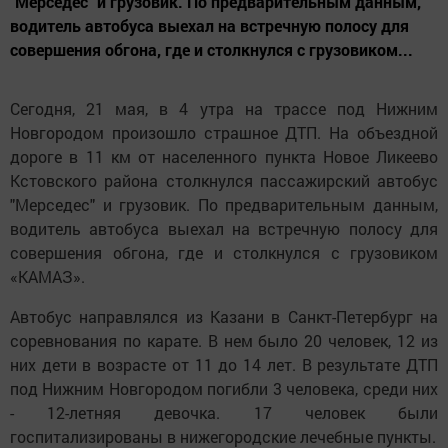
"Мерседес" и грузовик. По предварительным данным,
водитель автобуса выехал на встречную полосу для
совершения обгона, где и столкнулся с грузовиком...
Сегодня, 21 мая, в 4 утра на трассе под Нижним
Новгородом произошло страшное ДТП. На объездной
дороге в 11 км от населенного пункта Новое Ликеево
Кстовского района столкнулся пассажирский автобус
"Мерседес" и грузовик. По предварительным данным,
водитель автобуса выехал на встречную полосу для
совершения обгона, где и столкнулся с грузовиком
«КАМАЗ».
Автобус направлялся из Казани в Санкт-Петербург на
соревнования по карате. В нем было 20 человек, 12 из
них дети в возрасте от 11 до 14 лет. В результате ДТП
под Нижним Новгородом погибли 3 человека, среди них
- 12-летняя девочка. 17 человек были
госпитализированы в нижегородские лечебные пункты.