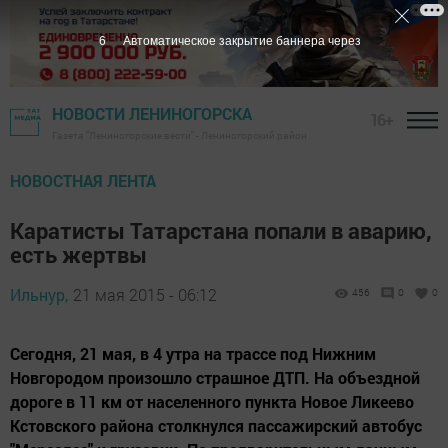
5
Автоматическое закрытие баннера через
НОВОСТИ ЛЕНИНОГОРСКА
16+
Газета "Лениногорские вести" - Лениногорский район
НОВОСТНАЯ ЛЕНТА
Каратисты Татарстана попали в аварию,
есть жертвы
Ильнур,
21 мая 2015 - 06:12
456
0
0
Сегодня, 21 мая, в 4 утра на трассе под Нижним
Новгородом произошло страшное ДТП. На объездной
дороге в 11 км от населенного пункта Новое Ликеево
Кстовского района столкнулся пассажирский автобус