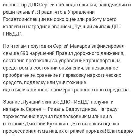
инспектор ДПС Сергей наблюдательный, находчивый и
решительный. Я рада, что в Управлении
Госавтоинспекции высоко оценили работу моего
коллеги и наградили званием „Лучший экипаж ДПС
ГИБДД“.
По итогам полугодия Сергей Макаров зафиксировал
свыше 590 нарушений Правил дорожного движения,
составил протоколы за управление транспортным
средством в состоянии опьянения, за незаконное
приобретение, хранение и перевозку наркотических
средств, подделку или уничтожение
идентификационного номера транспортного средства.
Звание „Лучший экипаж ДПС ГИБДД“ получил и
напарник Сергея — Риваль Бадрутдинов. Награду
торжественно вручил подполковник милиции в
отставке Дмитрий Кухаркин. „Это высокая оценка
профессионализма наших стражей порядка! Благодарю