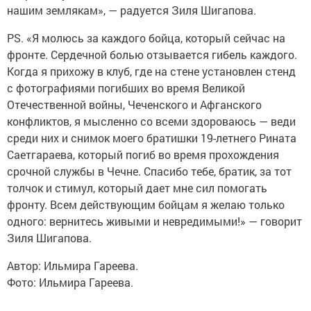
нашим землякам», — радуется Зиля Шигапова.
PS. «Я молюсь за каждого бойца, который сейчас на
фронте. Сердечной болью отзывается гибель каждого.
Когда я прихожу в клуб, где на стене установлен стенд
с фотографиями погибших во время Великой
Отечественной войны, Чеченского и Афганского
конфликтов, я мысленно со всеми здороваюсь — веди
среди них и снимок моего братишки 19-летнего Рината
Саетгараева, который погиб во время прохождения
срочной службы в Чечне. Спасибо тебе, братик, за тот
толчок и стимул, который дает мне сил помогать
фронту. Всем действующим бойцам я желаю только
одного: вернитесь живыми и невредимыми!» — говорит
Зиля Шигапова.
Автор: Ильмира Гареева.
Фото: Ильмира Гареева.