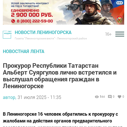
НОВОСТИ ЛЕНИНОГОРСКА
16+
Газета "Лениногорские вести" - Лениногорский район
НОВОСТНАЯ ЛЕНТА
Прокурор Республики Татарстан
Альберт Суяргулов лично встретился и
выслушал обращения граждан в
Лениногорске
автор,
31 июля 2025 - 11:35
544
0
0
В Лениногорске 16 человек обратились к прокурору с
жалобами на действия органов предварительного