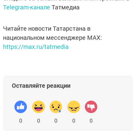
Telegram-канале
Татмедиа
Читайте новости Татарстана в
национальном мессенджере MАХ:
https://max.ru/tatmedia
Оставляйте реакции
0
0
0
0
0