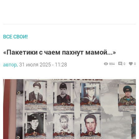
ВСЕ СВОИ!
«Пакетики с чаем пахнут мамой...»
автор,
31 июля 2025 - 11:28
994
0
0