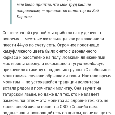
мне было приятно, что мой труд был не
напрасным», — признается волонтер из Зай-
Каратая.
Со съемочной группой мы прибыли в эту деревню
вовремя — местные жительницы как раз закончили
плести 44-ую по счету сеть. Огромное полотнище
камуфляжного цвета было снято с деревянного
каркаса и расстелено на полу. Ловкими движениями
мастерицы свернули покрывало в тугую «колбасу»,
прикрепили этикетку с надписью группы «С любовью и
молитвами», связали обрывками ткани. Настало время
молитвы — по устоявшейся традиции волонтеры
встали рядом и прочитали молитву. Она звучит на
татарском языке, но даже для тех, кто не владеет
языком, понятно— эта молитва за здравие тех, кто, не
жалея своей жизни воюет на СВО. «Спасибо вам,
родные наши, возвращайтесь со щитом, но не на щите»,