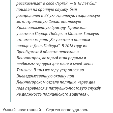
рассказывает о себе Сергей. — В 18 лет был
призван на срочную службу, был
распределен в 27-ую отдельную гвардейскую
мотострелковую Севастопольскую
Краснознаменную бригаду. Принимал
участие в Параде Победы в Москве. Горжусь,
что имею медаль „За участие в военном
параде в День Победы“. В 2013 году из
Оренбургской области переехал в
Лениногорск, который стал родным и
любимым городом для меня и моей жены
Татьяны. В том же году устроился во
Вневедомственную охрану при
Лениногорском отделе полиции, через два
года перевелся в патрульно-постовую службу
на должность полицейского водителя».
Умный, начитанный — Сергею легко удалось