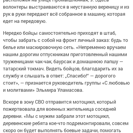
волонтеры выстраиваются в неустанную вереницу и из
рук в руки передают всё собранное в машину, которая
едет на передовую.
Нередко бойцы самостоятельно приходят в штаб,
чтобы забрать с собой на фронт личный заказ: будь то
белье или маскировочную сеть. «Непременно вручаем
нашим дорогим отпускникам приготовленный нашими
труженицами чак-чак, баурсак и домашнюю лапшу —
татарский токмач. Видеть бойцов, благодарить их за
службу и слышать в ответ: „Спасибо!“ — дорогого
стоит», — признается руководитель группы «С любовью
и молитвами» Эльмира Уламасова.
Вскоре в зону СВО отправится мотоцикл, который
пожертвовала для военных жительница соседней
деревни. «Мы с мужем забрали этот мотоцикл,
деревенские ребята кое-что подремонтировали, совсем
скоро он будет выполнять боевые задачи, помогать