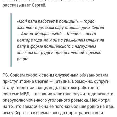
рассказывает Сергей.
«Мой папа работает в полиции!» — гордо
заявляет в детском саду старшая дочь Сергея
— Арина. Младшенькой — Ксение — всего
полтора года, но и она с уважением глядит на
папу в форме полицейского с нагрудным
значком на груди и прикрепленной к ремню
рации.
PS. Совсем скоро к своим служебным обязанностям
приступит жена Сергея — Татьяна. Возможно, супруги
станут видеться чаще, ведь она тоже работает в
системе МВД — в звании капитана служит в должности
оперуполномоченного уголовного розыска. Несмотря
на то, что звездочек на ее погонах больше ровно на две,
чем у Сергея, в их семье всегда царят равенство и