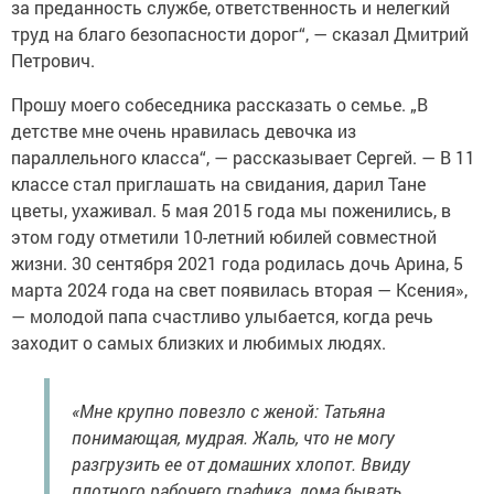
за преданность службе, ответственность и нелегкий
труд на благо безопасности дорог“, — сказал Дмитрий
Петрович.
Прошу моего собеседника рассказать о семье. „В
детстве мне очень нравилась девочка из
параллельного класса“, — рассказывает Сергей. — В 11
классе стал приглашать на свидания, дарил Тане
цветы, ухаживал. 5 мая 2015 года мы поженились, в
этом году отметили 10-летний юбилей совместной
жизни. 30 сентября 2021 года родилась дочь Арина, 5
марта 2024 года на свет появилась вторая — Ксения»,
— молодой папа счастливо улыбается, когда речь
заходит о самых близких и любимых людях.
«Мне крупно повезло с женой: Татьяна
понимающая, мудрая. Жаль, что не могу
разгрузить ее от домашних хлопот. Ввиду
плотного рабочего графика, дома бывать