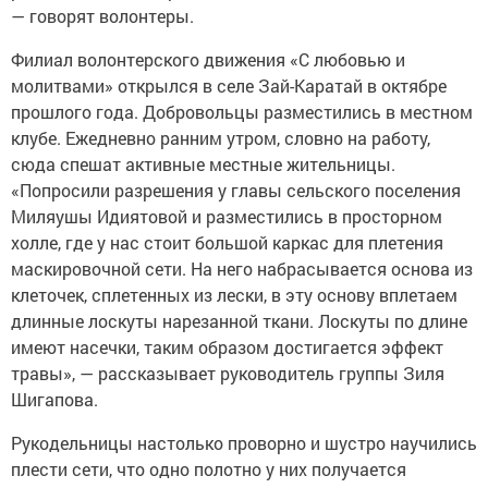
— говорят волонтеры.
Филиал волонтерского движения «С любовью и
молитвами» открылся в селе Зай-Каратай в октябре
прошлого года. Добровольцы разместились в местном
клубе. Ежедневно ранним утром, словно на работу,
сюда спешат активные местные жительницы.
«Попросили разрешения у главы сельского поселения
Миляушы Идиятовой и разместились в просторном
холле, где у нас стоит большой каркас для плетения
маскировочной сети. На него набрасывается основа из
клеточек, сплетенных из лески, в эту основу вплетаем
длинные лоскуты нарезанной ткани. Лоскуты по длине
имеют насечки, таким образом достигается эффект
травы», — рассказывает руководитель группы Зиля
Шигапова.
Рукодельницы настолько проворно и шустро научились
плести сети, что одно полотно у них получается