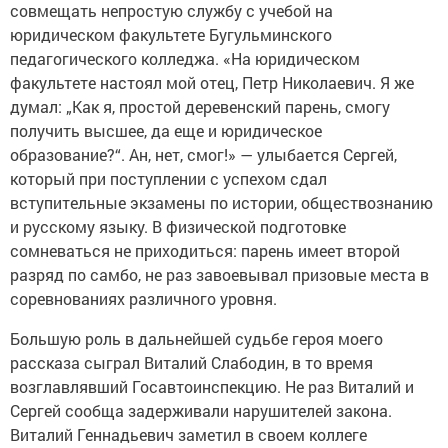
совмещать непростую службу с учебой на
юридическом факультете Бугульминского
педагогического колледжа. «На юридическом
факультете настоял мой отец, Петр Николаевич. Я же
думал: „Как я, простой деревенский парень, смогу
получить высшее, да еще и юридическое
образование?“. Ан, нет, смог!» — улыбается Сергей,
который при поступлении с успехом сдал
вступительные экзамены по истории, обществознанию
и русскому языку. В физической подготовке
сомневаться не приходиться: парень имеет второй
разряд по самбо, не раз завоевывал призовые места в
соревнованиях различного уровня.
Большую роль в дальнейшей судьбе героя моего
рассказа сыграл Виталий Слабодин, в то время
возглавлявший Госавтоинспекцию. Не раз Виталий и
Сергей сообща задерживали нарушителей закона.
Виталий Геннадьевич заметил в своем коллеге