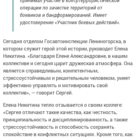
принимал участие в контртеррористической
операции по зачистке территорий от
боевиков и бандформирований. Имеет
удостоверение «Участник боевых действий».
Сегодня отделом Госавтоинспекции Лениногорска, в
котором служит герой этой истории, руководит Елена
Никитина. «Благодаря Елене Александровне, в нашем
коллективе и сегодня царит дружеская атмосфера. Она
является справедливым, компетентным,
стрессоустойчивым и решительным человеком, умеет
эффективно управлять и мотивировать свой
коллектив», — говорит Сергей.
Елена Никитина тепло отзывается о своем коллеге:
«Сергея отличают такие качества, как честность,
принципиальность и дисциплинированность, а также
стрессоустойчивость и способность сохранять
спокойствие в конфликтных ситуациях. Кроме того, как