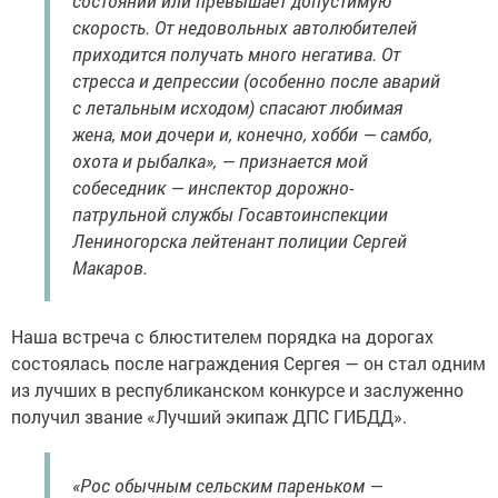
состоянии или превышает допустимую
скорость. От недовольных автолюбителей
приходится получать много негатива. От
стресса и депрессии (особенно после аварий
с летальным исходом) спасают любимая
жена, мои дочери и, конечно, хобби — самбо,
охота и рыбалка», — признается мой
собеседник — инспектор дорожно-
патрульной службы Госавтоинспекции
Лениногорска лейтенант полиции Сергей
Макаров.
Наша встреча с блюстителем порядка на дорогах
состоялась после награждения Сергея — он стал одним
из лучших в республиканском конкурсе и заслуженно
получил звание «Лучший экипаж ДПС ГИБДД».
«Рос обычным сельским пареньком —